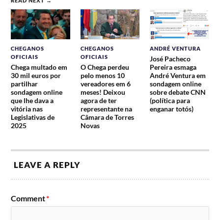
READ NEXT →
CHEGANOS
CHEGANOS
ANDRÉ VENTURA
OFICIAIS
OFICIAIS
José Pacheco
Chega multado em
O Chega perdeu
Pereira esmaga
30 mil euros por
pelo menos 10
André Ventura em
partilhar
vereadores em 6
sondagem online
sondagem online
meses! Deixou
sobre debate CNN
que lhe dava a
agora de ter
(política para
vitória nas
representante na
enganar totós)
Legislativas de
Câmara de Torres
2025
Novas
LEAVE A REPLY
Comment
*