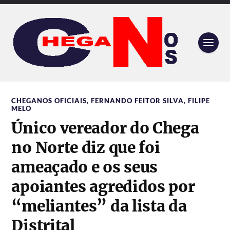
CHEGANOS OFICIAIS
,
FERNANDO FEITOR SILVA
,
FILIPE
MELO
Único vereador do Chega
no Norte diz que foi
ameaçado e os seus
apoiantes agredidos por
“meliantes” da lista da
Distrital