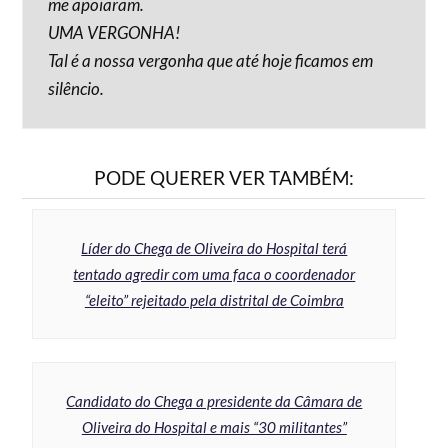
me apoiaram.
UMA VERGONHA!
Tal é a nossa vergonha que até hoje ficamos em
silêncio.
PODE QUERER VER TAMBÉM:
Líder do Chega de Oliveira do Hospital terá
tentado agredir com uma faca o coordenador
“eleito” rejeitado pela distrital de Coimbra
Candidato do Chega a presidente da Câmara de
Oliveira do Hospital e mais “30 militantes”