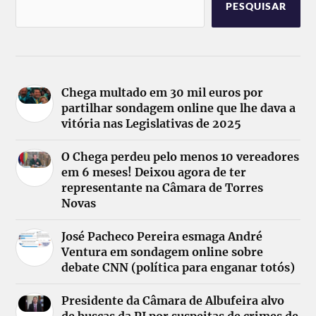
PESQUISAR
Chega multado em 30 mil euros por
partilhar sondagem online que lhe dava a
vitória nas Legislativas de 2025
O Chega perdeu pelo menos 10 vereadores
em 6 meses! Deixou agora de ter
representante na Câmara de Torres
Novas
José Pacheco Pereira esmaga André
Ventura em sondagem online sobre
debate CNN (política para enganar totós)
Presidente da Câmara de Albufeira alvo
de buscas da PJ por suspeitas de crimes de