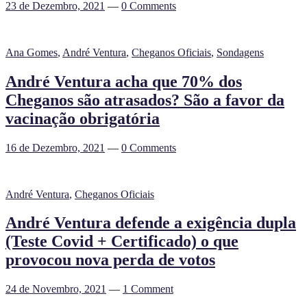
23 de Dezembro, 2021
—
0 Comments
Ana Gomes
,
André Ventura
,
Cheganos Oficiais
,
Sondagens
André Ventura acha que 70% dos
Cheganos são atrasados? São a favor da
vacinação obrigatória
16 de Dezembro, 2021
—
0 Comments
André Ventura
,
Cheganos Oficiais
André Ventura defende a exigência dupla
(Teste Covid + Certificado) o que
provocou nova perda de votos
24 de Novembro, 2021
—
1 Comment