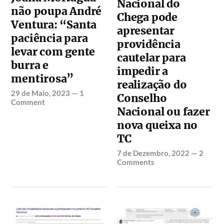
Nacional do
não poupa André
Chega pode
Ventura: “Santa
apresentar
paciência para
providência
levar com gente
cautelar para
burra e
impedir a
mentirosa”
realização do
29 de Maio, 2023
—
1
Conselho
Comment
Nacional ou fazer
nova queixa no
TC
7 de Dezembro, 2022
—
2
Comments