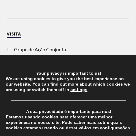
VISITA
Grupo de Ação Conjunta
SOS Racismo
Your privacy is important to us!
Vida Justa
We are using cookies to give you the best experience on
our website. You can find out more about which cookies we
are using or switch them off in
settings
.
dezanove
──────────────────────────────────────
Esquerda
A sua privacidade é importante para nós!
Estamos usando cookies para oferecer uma melhor
experiência no nosso site. Pode saber mais sobre quais
cookies estamos usando ou desativá-los em
configurações
.