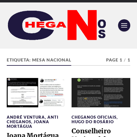
ETIQUETA:
MESA NACIONAL
PAGE 1
/
1
ANDRÉ VENTURA
,
ANTI
CHEGANOS OFICIAIS
,
CHEGANOS
,
JOANA
HUGO DO ROSÁRIO
MORTÁGUA
Conselheiro
Joana Mortágua