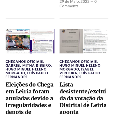
29 de Maio, 2022
—
0
Comments
CHEGANOS OFICIAIS
,
CHEGANOS OFICIAIS
,
GABRIEL MITHÁ RIBEIRO
,
HUGO MIGUEL HELENO
HUGO MIGUEL HELENO
MORGADO
,
ISABEL
MORGADO
,
LUÍS PAULO
VENTURA
,
LUÍS PAULO
FERNANDES
FERNANDES
Eleições do Chega
Lista
em Leiria foram
desistente/excluí
anuladas devido a
da da votação da
irregularidades e
Distrital de Leiria
depois de
aponta