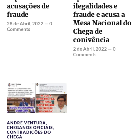
acusações de
ilegalidades e
fraude
fraude e acusa a
Mesa Nacional do
28 de Abril, 2022
—
0
Comments
Chega de
conivência
2 de Abril, 2022
—
0
Comments
ANDRÉ VENTURA
,
CHEGANOS OFICIAIS
,
CONTRADIÇÕES DO
CHEGA