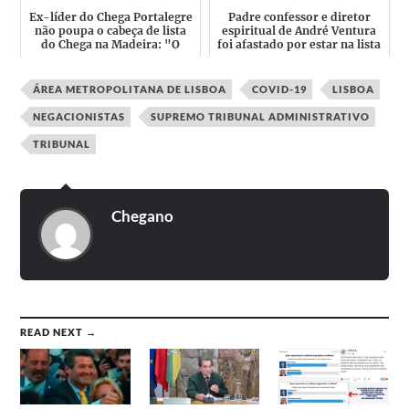
Ex-líder do Chega Portalegre
Padre confessor e diretor
não poupa o cabeça de lista
espiritual de André Ventura
do Chega na Madeira: "O
foi afastado por estar na lista
mentiroso... temos ...
de alegados ab...
ÁREA METROPOLITANA DE LISBOA
COVID-19
LISBOA
NEGACIONISTAS
SUPREMO TRIBUNAL ADMINISTRATIVO
TRIBUNAL
Chegano
READ NEXT →