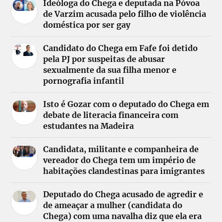
Ideóloga do Chega e deputada na Póvoa
de Varzim acusada pelo filho de violência
doméstica por ser gay
Candidato do Chega em Fafe foi detido
pela PJ por suspeitas de abusar
sexualmente da sua filha menor e
pornografia infantil
Isto é Gozar com o deputado do Chega em
debate de literacia financeira com
estudantes na Madeira
Candidata, militante e companheira de
vereador do Chega tem um império de
habitações clandestinas para imigrantes
Deputado do Chega acusado de agredir e
de ameaçar a mulher (candidata do
Chega) com uma navalha diz que ela era