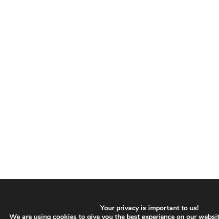
Your privacy is important to us!
We are using cookies to give you the best experience on our websit