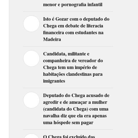
menor e pornografia infantil
Isto é Gozar com o deputado do
Chega em debate de literacia
financeira com estudantes na
Madeira
Candidata, militante e
companheira de vereador do
Chega tem um império de
habitações clandestinas para
imigrantes
Deputado do Chega acusado de
agredir e de ameaçar a mulher
(candidata do Chega) com uma
navalha diz que ela era apenas
uma hóspede sem pagar
O Chega foi excluído das