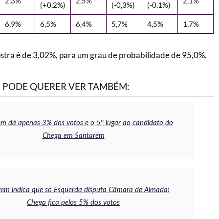
2,3%
2,5%
2,1%
(+0,2%)
(-0,3%)
(-0,1%)
6,9%
6,5%
6,4%
5,7%
4,5%
1,7%
tra é de 3,02%, para um grau de probabilidade de 95,0%.
PODE QUERER VER TAMBÉM:
m dá apenas 3% dos votos e o 5º lugar ao candidato do
Chega em Santarém
em indica que só Esquerda disputa Câmara de Almada!
Chega fica pelos 5% dos votos