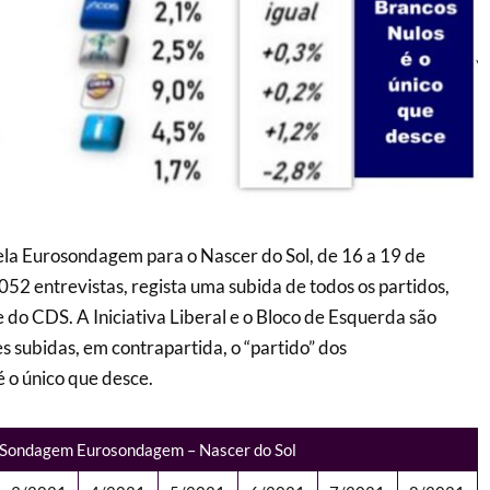
la Eurosondagem para o Nascer do Sol, de 16 a 19 de
52 entrevistas, regista uma subida de todos os partidos,
do CDS. A Iniciativa Liberal e o Bloco de Esquerda são
s subidas, em contrapartida, o “partido” dos
 o único que desce.
Sondagem Eurosondagem – Nascer do Sol