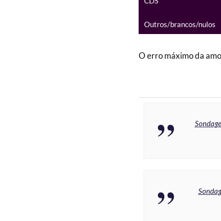
CDS
Outros/brancos/nulos
O erro máximo da amos
Sondage
Sondag