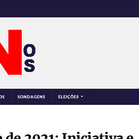
OS
SONDAGENS
ELEIÇÕES
e 2021: Iniciativa e