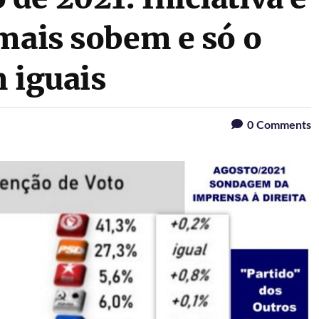
mais sobem e só o
 iguais
0
Comments