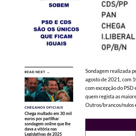
Sondagem realizada pe
READ NEXT →
agosto de 2021, com 10
com excepção do PSD e 
quem regista as maiore
Outros/brancos/nulos é
CHEGANOS OFICIAIS
Chega multado em 30 mil
euros por partilhar
sondagem online que lhe
dava a vitória nas
Legislativas de 2025