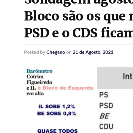
Bloco são os que 
PSD e o CDS ficam
Posted
by
Chegano
on
21 de Agosto, 2021