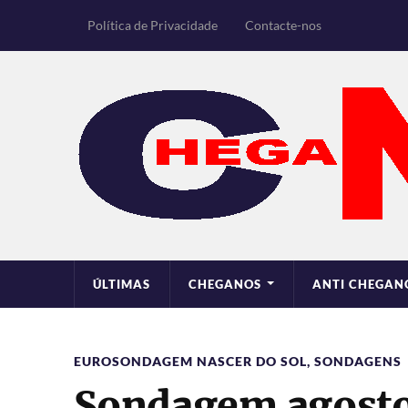
Política de Privacidade
Contacte-nos
ÚLTIMAS
CHEGANOS
ANTI CHEGAN
EUROSONDAGEM NASCER DO SOL
,
SONDAGENS
Sondagem agosto d