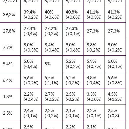
3/2021
4/2021
5/2021
6/2021
7/2021
8/2021
39,4%
40%
40,8%
41,1%
41,3%
39,2%
(+0,2%)
(+0,6%)
(+0,8%)
(+0,3%)
(+0,2%)
27,4%
27,2%
27,3%
27,8%
27,3%
27,3%
(-0,4%)
(-0,2%)
(+0,1%)
8,0%
8,4%
9,0%
8,8%
9,0%
7,7%
(+0,3%)
(+0,4%)
(+0,6%)
(-0,2%)
(+0,2%)
5,0%
5,2%
5,9%
6,0%
5,4%
5%
(-0,4%)
(+0,2%)
(+0,7%)
(+0,1%)
6,6%
5,5%
5,2%
4,8%
5,6%
6,4%
(+0,2%)
(-1,1%)
(-0,3%)
(-0,4%)
(+0,8%)
2,2%
2,7%
2,5%
3,3%
4,5%
1,8%
(+0,4%)
(+0,2%)
(-0,2%)
(+0,8%)
(+1,2%)
2,4%
2,2%
2,1%
2,2%
2,5%
2,5%
(-0,1%)
(-0,2%)
(-0,1%)
(+0,1%)
(+0,3)
2,5%
2,2%
2,1%