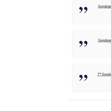
Sondage
Sondage
7ª Sonda