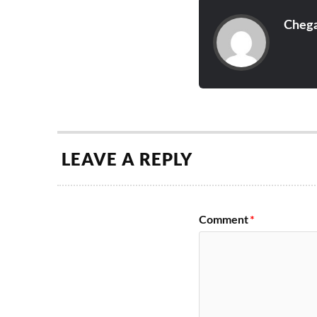
Cheg
LEAVE A REPLY
Comment
*