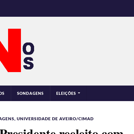
OS
SONDAGENS
ELEIÇÕES
AGENS
,
UNIVERSIDADE DE AVEIRO/CIMAD
Presidente reeleito com