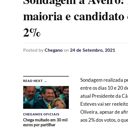
maioria e candidato
2%
Posted
by
Chegano
on
24 de Setembro, 2021
Sondagem realizada pe
READ NEXT →
entre os dias 10 e 20 d
atual Presidente da Câ
Esteves vai ser reelei
Oliveira, apesar de af
CHEGANOS OFICIAIS
aos 2% dos votos, o qu
Chega multado em 30 mil
euros por partilhar