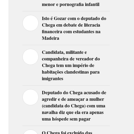
menor e pornografia infantil
Isto é Gozar com o deputado do
Chega em debate de literacia
financeira com estudantes na
Madeira
Candidata, militante e
companheira de vereador do
Chega tem um império de
habitações clandestinas para
imigrantes
Deputado do Chega acusado de
agredir e de ameaçar a mulher
(candidata do Chega) com uma
navalha diz que ela era apenas
uma hóspede sem pagar
O Chega foi excluído das