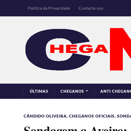
Política de Privacidade
Contacte-nos
ÚLTIMAS
CHEGANOS
ANTI CHEGAN
CÂNDIDO OLIVEIRA
,
CHEGANOS OFICIAIS
,
SOND
Sondagem a Aveiro: 