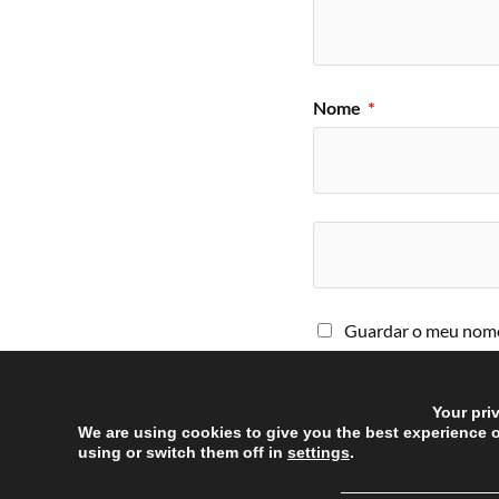
Nome
*
Guardar o meu nome,
comentar.
Your pri
We are using cookies to give you the best experience 
using or switch them off in
settings
.
──────────────