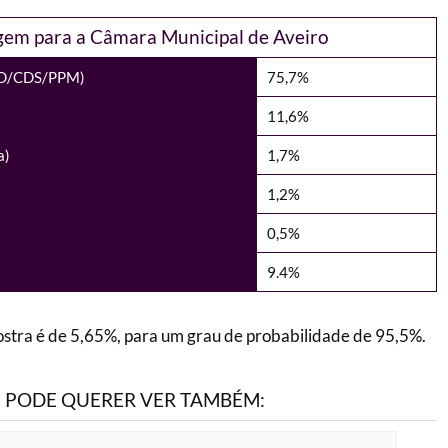
em para a Câmara Municipal de Aveiro
PSD/CDS/PPM)
75,7%
)
11,6%
a)
1,7%
1,2%
0,5%
9.4%
tra é de 5,65%, para um grau de probabilidade de 95,5%.
PODE QUERER VER TAMBÉM: