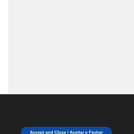
e
Accept and Close / Aceitar e Fechar