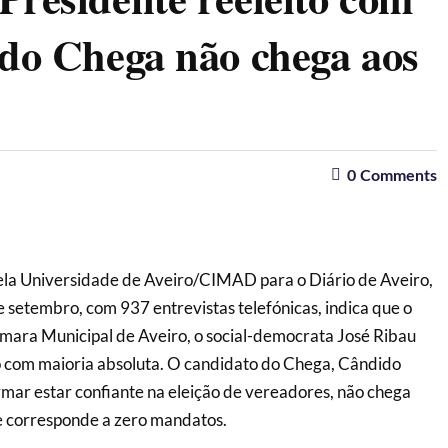
 do Chega não chega aos
0
Comments
la Universidade de Aveiro/CIMAD para o Diário de Aveiro,
e setembro, com 937 entrevistas telefónicas, indica que o
mara Municipal de Aveiro, o social-democrata José Ribau
to com maioria absoluta. O candidato do Chega, Cândido
irmar estar confiante na eleição de vereadores, não chega
e corresponde a zero mandatos.