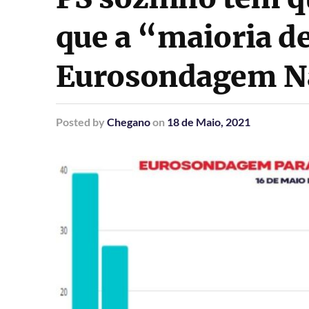
que a “maioria de
Eurosondagem Na
Posted
by
Chegano
on
18 de Maio, 2021