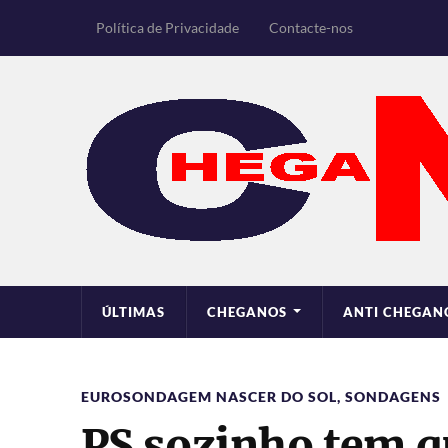
Política de Privacidade
Contacte-nos
ÚLTIMAS
CHEGANOS
ANTI CHEGAN
EUROSONDAGEM NASCER DO SOL
,
SONDAGENS
PS sozinho tem q