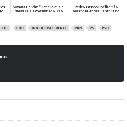
res
Suzana Garcia: "Espero que o
Pedro Passos Coelho não
ao
Chega seja exterminado, são
aplaudiu André Ventura no
sar
asquerosos"
final do Discurso e saiu mais
cedo
CDS
CDU
INICIATIVA LIBERAL
PAN
PS
PSD
ano