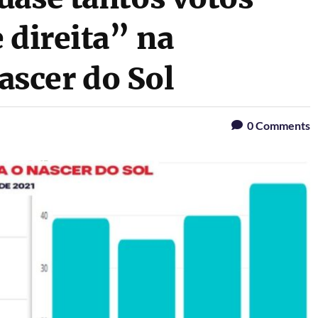
 direita” na
scer do Sol
0
Comments