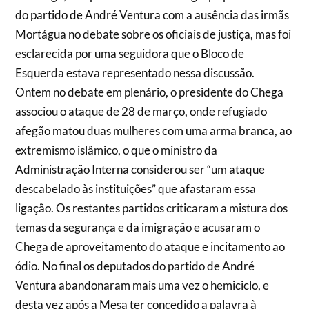
do partido de André Ventura com a ausência das irmãs
Mortágua no debate sobre os oficiais de justiça, mas foi
esclarecida por uma seguidora que o Bloco de
Esquerda estava representado nessa discussão.
Ontem no debate em plenário, o presidente do Chega
associou o ataque de 28 de março, onde refugiado
afegão matou duas mulheres com uma arma branca, ao
extremismo islâmico, o que o ministro da
Administração Interna considerou ser “um ataque
descabelado às instituições” que afastaram essa
ligação. Os restantes partidos criticaram a mistura dos
temas da segurança e da imigração e acusaram o
Chega de aproveitamento do ataque e incitamento ao
ódio. No final os deputados do partido de André
Ventura abandonaram mais uma vez o hemiciclo, e
desta vez após a Mesa ter concedido a palavra à