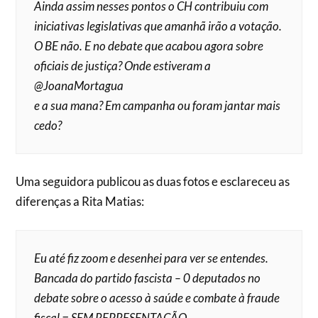
Ainda assim nesses pontos o CH contribuiu com
iniciativas legislativas que amanhã irão a votação.
O BE não. E no debate que acabou agora sobre
oficiais de justiça? Onde estiveram a
@JoanaMortagua
e a sua mana? Em campanha ou foram jantar mais
cedo?
Uma seguidora publicou as duas fotos e esclareceu as
diferenças a Rita Matias:
Eu até fiz zoom e desenhei para ver se entendes.
Bancada do partido fascista – 0 deputados no
debate sobre o acesso à saúde e combate à fraude
fiscal = SEM REPRESENTAÇÃO.