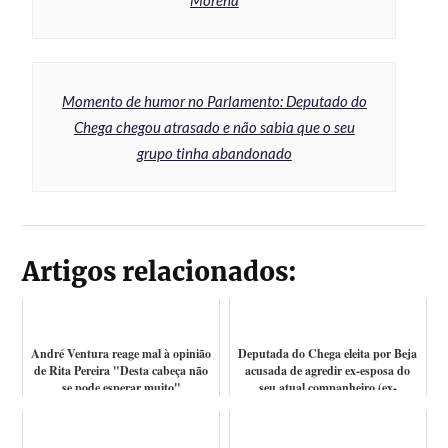
Morena
Momento de humor no Parlamento: Deputado do
Chega chegou atrasado e não sabia que o seu
grupo tinha abandonado
Artigos relacionados:
André Ventura reage mal à opinião
Deputada do Chega eleita por Beja
de Rita Pereira "Desta cabeça não
acusada de agredir ex-esposa do
se pode esperar muito"
seu atual companheiro (ex-
candidat...