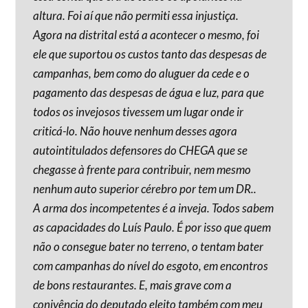
altura. Foi aí que não permiti essa injustiça.
Agora na distrital está a acontecer o mesmo, foi
ele que suportou os custos tanto das despesas de
campanhas, bem como do aluguer da cede e o
pagamento das despesas de água e luz, para que
todos os invejosos tivessem um lugar onde ir
criticá-lo. Não houve nenhum desses agora
autointitulados defensores do CHEGA que se
chegasse à frente para contribuir, nem mesmo
nenhum auto superior cérebro por tem um DR..
A arma dos incompetentes é a inveja. Todos sabem
as capacidades do Luís Paulo. É por isso que quem
não o consegue bater no terreno, o tentam bater
com campanhas do nível do esgoto, em encontros
de bons restaurantes. E, mais grave com a
conivência do deputado eleito também com meu