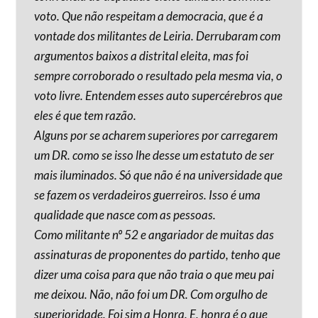
voto. Que não respeitam a democracia, que é a
vontade dos militantes de Leiria. Derrubaram com
argumentos baixos a distrital eleita, mas foi
sempre corroborado o resultado pela mesma via, o
voto livre. Entendem esses auto supercérebros que
eles é que tem razão.
Alguns por se acharem superiores por carregarem
um DR. como se isso lhe desse um estatuto de ser
mais iluminados. Só que não é na universidade que
se fazem os verdadeiros guerreiros. Isso é uma
qualidade que nasce com as pessoas.
Como militante nº 52 e angariador de muitas das
assinaturas de proponentes do partido, tenho que
dizer uma coisa para que não traia o que meu pai
me deixou. Não, não foi um DR. Com orgulho de
superioridade. Foi sim a Honra. E, honra é o que