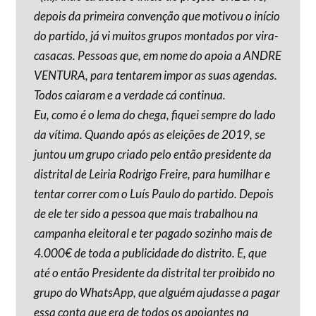
depois da primeira convenção que motivou o início
do partido, já vi muitos grupos montados por vira-
casacas. Pessoas que, em nome do apoia a ANDRE
VENTURA, para tentarem impor as suas agendas.
Todos caiaram e a verdade cá continua.
Eu, como é o lema do chega, fiquei sempre do lado
da vítima. Quando após as eleições de 2019, se
juntou um grupo criado pelo então presidente da
distrital de Leiria Rodrigo Freire, para humilhar e
tentar correr com o Luís Paulo do partido. Depois
de ele ter sido a pessoa que mais trabalhou na
campanha eleitoral e ter pagado sozinho mais de
4.000€ de toda a publicidade do distrito. E, que
até o então Presidente da distrital ter proibido no
grupo do WhatsApp, que alguém ajudasse a pagar
essa conta que era de todos os apoiantes na