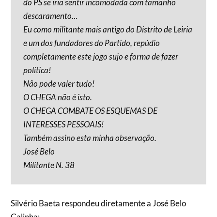
do PS se iria sentir incomodada com tamanho
descaramento…
Eu como militante mais antigo do Distrito de Leiria
e um dos fundadores do Partido, repúdio
completamente este jogo sujo e forma de fazer
política!
Não pode valer tudo!
O CHEGA não é isto.
O CHEGA COMBATE OS ESQUEMAS DE
INTERESSES PESSOAIS!
Também assino esta minha observação.
José Belo
Militante N. 38
Silvério Baeta respondeu diretamente a José Belo
Galinha: