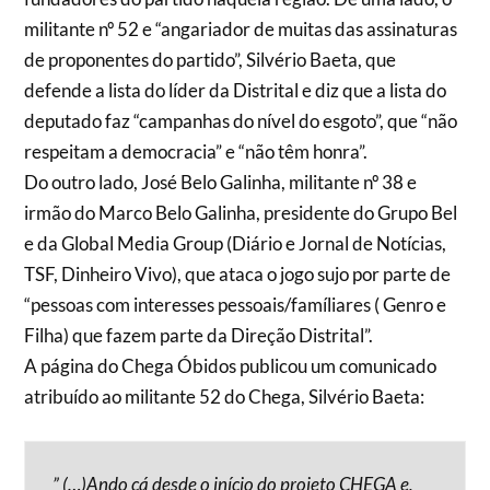
militante nº 52 e “angariador de muitas das assinaturas
de proponentes do partido”, Silvério Baeta, que
defende a lista do líder da Distrital e diz que a lista do
deputado faz “campanhas do nível do esgoto”, que “não
respeitam a democracia” e “não têm honra”.
Do outro lado, José Belo Galinha, militante nº 38 e
irmão do Marco Belo Galinha, presidente do Grupo Bel
e da Global Media Group (Diário e Jornal de Notícias,
TSF, Dinheiro Vivo), que ataca o jogo sujo por parte de
“pessoas com interesses pessoais/famíliares ( Genro e
Filha) que fazem parte da Direção Distrital”.
A página do Chega Óbidos publicou um comunicado
atribuído ao militante 52 do Chega, Silvério Baeta:
” (…)Ando cá desde o início do projeto CHEGA e,