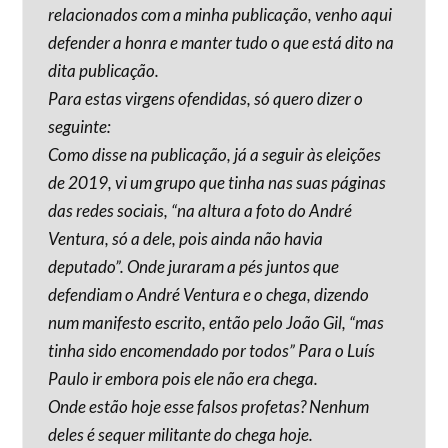
relacionados com a minha publicação, venho aqui
defender a honra e manter tudo o que está dito na
dita publicação.
Para estas virgens ofendidas, só quero dizer o
seguinte:
Como disse na publicação, já a seguir às eleições
de 2019, vi um grupo que tinha nas suas páginas
das redes sociais, “na altura a foto do André
Ventura, só a dele, pois ainda não havia
deputado”. Onde juraram a pés juntos que
defendiam o André Ventura e o chega, dizendo
num manifesto escrito, então pelo João Gil, “mas
tinha sido encomendado por todos” Para o Luís
Paulo ir embora pois ele não era chega.
Onde estão hoje esse falsos profetas? Nenhum
deles é sequer militante do chega hoje.