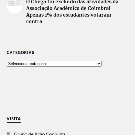
O Chega foi excluído das atividades da
Associação Académica de Coimbra!
Apenas 1% dos estudantes votaram
contra
CATEGORIAS
VISITA
Grupo de Ação Conjunta