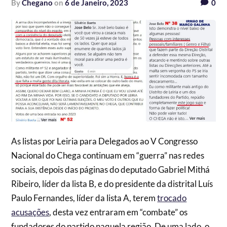
by
Chegano
on
6 de Janeiro, 2023
0
As listas por Leiria para Delegados ao V Congresso
Nacional do Chega continuam em “guerra” nas redes
sociais, depois das páginas do deputado Gabriel Mithá
Ribeiro, líder da lista B, e do presidente da distrital Luís
Paulo Fernandes, líder da lista A, terem
trocado
acusações
, desta vez entraram em “combate” os
fundadores do partido naquela região. De uma lado, o