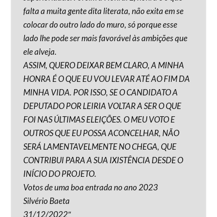
falta a muita gente dita literata, não exita em se
colocar do outro lado do muro, só porque esse
lado lhe pode ser mais favorável às ambições que
ele alveja.
ASSIM, QUERO DEIXAR BEM CLARO, A MINHA
HONRA É O QUE EU VOU LEVAR ATÉ AO FIM DA
MINHA VIDA. POR ISSO, SE O CANDIDATO A
DEPUTADO POR LEIRIA VOLTAR A SER O QUE
FOI NAS ÚLTIMAS ELEIÇÕES. O MEU VOTO E
OUTROS QUE EU POSSA ACONCELHAR, NÃO
SERÁ LAMENTAVELMENTE NO CHEGA, QUE
CONTRIBUI PARA A SUA IXISTÊNCIA DESDE O
INÍCIO DO PROJETO.
Votos de uma boa entrada no ano 2023
Silvério Baeta
31/12/2022″