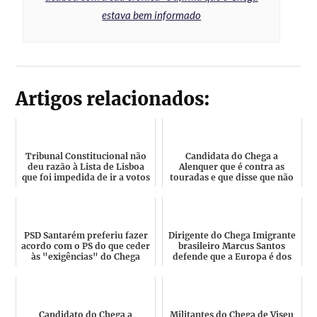
estava bem informado
Artigos relacionados:
Tribunal Constitucional não
Candidata do Chega a
deu razão à Lista de Lisboa
Alenquer que é contra as
que foi impedida de ir a votos
touradas e que disse que não
é obrigada a seguir a Car...
PSD Santarém preferiu fazer
Dirigente do Chega Imigrante
acordo com o PS do que ceder
brasileiro Marcus Santos
às "exigências" do Chega
defende que a Europa é dos
Europeus
Candidato do Chega a
Militantes do Chega de Viseu