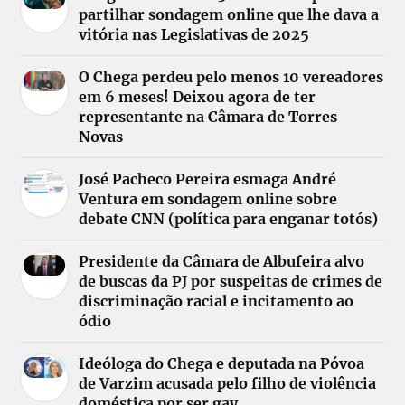
partilhar sondagem online que lhe dava a
vitória nas Legislativas de 2025
O Chega perdeu pelo menos 10 vereadores
em 6 meses! Deixou agora de ter
representante na Câmara de Torres
Novas
José Pacheco Pereira esmaga André
Ventura em sondagem online sobre
debate CNN (política para enganar totós)
Presidente da Câmara de Albufeira alvo
de buscas da PJ por suspeitas de crimes de
discriminação racial e incitamento ao
ódio
Ideóloga do Chega e deputada na Póvoa
de Varzim acusada pelo filho de violência
doméstica por ser gay