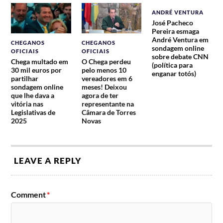
ANDRÉ VENTURA
José Pacheco
Pereira esmaga
André Ventura em
CHEGANOS
CHEGANOS
sondagem online
OFICIAIS
OFICIAIS
sobre debate CNN
Chega multado em
O Chega perdeu
(política para
30 mil euros por
pelo menos 10
enganar totós)
partilhar
vereadores em 6
sondagem online
meses! Deixou
que lhe dava a
agora de ter
vitória nas
representante na
Legislativas de
Câmara de Torres
2025
Novas
LEAVE A REPLY
Comment
*