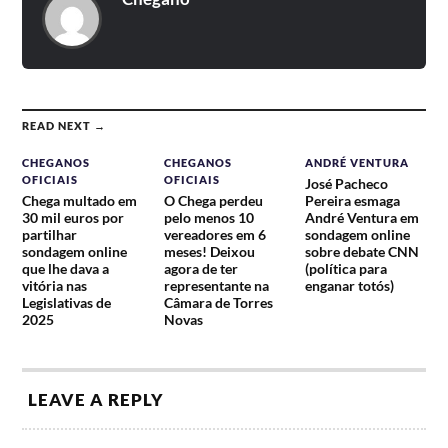
READ NEXT →
CHEGANOS
CHEGANOS
ANDRÉ VENTURA
OFICIAIS
OFICIAIS
José Pacheco
Chega multado em
O Chega perdeu
Pereira esmaga
30 mil euros por
pelo menos 10
André Ventura em
partilhar
vereadores em 6
sondagem online
sondagem online
meses! Deixou
sobre debate CNN
que lhe dava a
agora de ter
(política para
vitória nas
representante na
enganar totós)
Legislativas de
Câmara de Torres
2025
Novas
LEAVE A REPLY