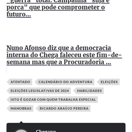
"guerra" total: Campanha "suja e
porca" que pode comprometer o
futuro...
Nuno Afonso diz que a democracia
interna do Chega faleceu este fim-de-
semana mas que a Procuradoria ...
ATENTADO
CALENDÁRIO DO ADVENTURA
ELEIÇÕES
ELEIÇÕES LEGISLATIVAS DE 2024
HABILIDADES
ISTO É GOZAR COM QUEM TRABALHA ESPECIAL
MANOBRAS
RICARDO ARAÚJO PEREIRA
Chegano