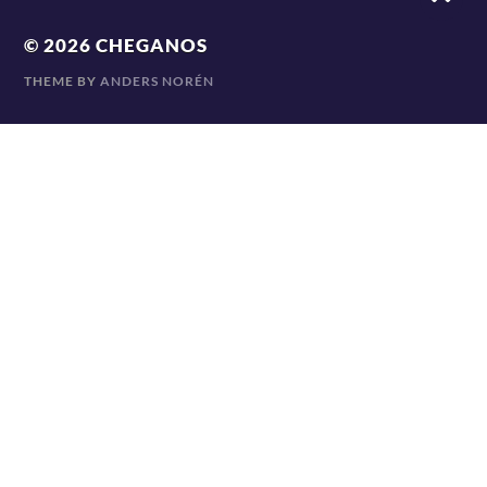
© 2026
CHEGANOS
THEME BY
ANDERS NORÉN