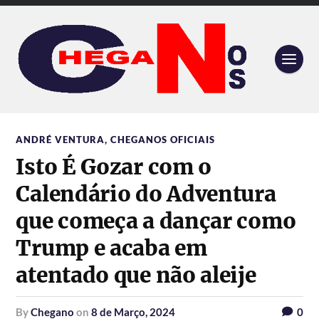
ANDRÉ VENTURA
,
CHEGANOS OFICIAIS
Isto É Gozar com o
Calendário do Adventura
que começa a dançar como
Trump e acaba em
atentado que não aleije
by
Chegano
on
8 de Março, 2024
0