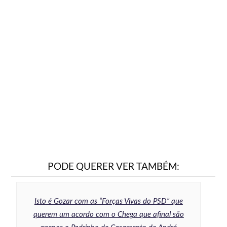
PODE QUERER VER TAMBÉM:
Isto é Gozar com as “Forças Vivas do PSD” que
querem um acordo com o Chega que afinal são