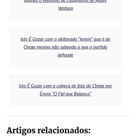
apenas o Padrinho de Casamento de André
Ventura
Isto É Gozar com o eleitorado “jovem” que é do
Chega mesmo não sabendo o que o partido
defende
Isto É Gozar com o cabeça de lista do Chega por
Évora “O Fiel que Balança”
Artigos relacionados: