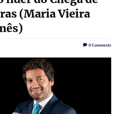
ras (Maria Vieira
mês)
0
Comments