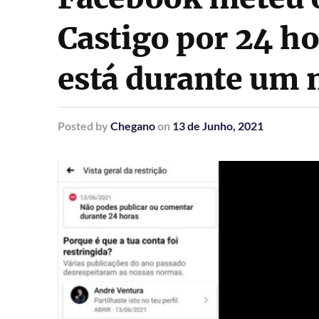
Castigo por 24 ho
está durante um 
Posted
by
Chegano
on
13 de Junho, 2021