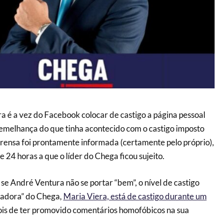
ra é a vez do Facebook colocar de castigo a página pessoal
emelhança do que tinha acontecido com o castigo imposto
mprensa foi prontamente informada (certamente pelo próprio),
e 24 horas a que o líder do Chega ficou sujeito.
 se André Ventura não se portar “bem”, o nível de castigo
ciadora” do Chega,
Maria Viera, está de castigo durante um
ois de ter promovido comentários homofóbicos na sua