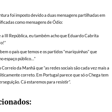
ntura foi imposto devido a duas mensagens partilhadas em
ificadas como mensagens de Ódio:
e a III República, eu também acho que Eduardo Cabrita
do!”
bem o país que temos e os partidos “mariquinhas” que
no espaço público…”
 Correio da Manhã que “as redes sociais são cada vez mais a
liticamente correto. Em Portugal parece que só o Chega tem
rseguição. Cá estaremos para resistir”.
acionados: