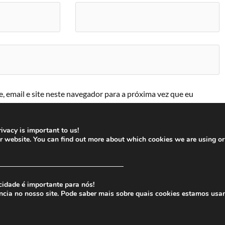
 email e site neste navegador para a próxima vez que eu
ivacy is important to us!
ur website. You can find out more about which cookies we are using or
─────────────────────────
cidade é importante para nós!
ncia no nosso site. Pode saber mais sobre quais cookies estamos usa