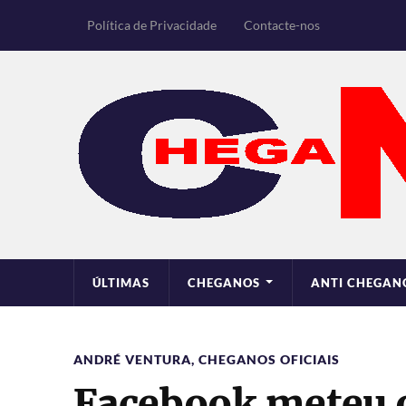
Política de Privacidade
Contacte-nos
ÚLTIMAS
CHEGANOS
ANTI CHEGAN
ANDRÉ VENTURA
,
CHEGANOS OFICIAIS
Facebook meteu o