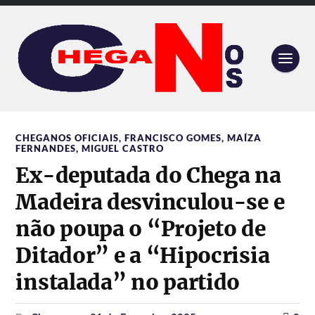
CHEGANOS OFICIAIS
,
FRANCISCO GOMES
,
MAÍZA
FERNANDES
,
MIGUEL CASTRO
Ex-deputada do Chega na
Madeira desvinculou-se e
não poupa o “Projeto de
Ditador” e a “Hipocrisia
instalada” no partido