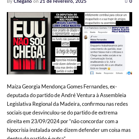
by
Chegano
on
21 de Fevereiro, 2025
0
Maíza Georgia Mendonça Gomes Fernandes, ex-
deputada do partido de André Ventura à Assembleia
Legislativa Regional da Madeira, confirmou nas redes
sociais que desvinculou-se do partido de extrema
direita em 23/09/2024 por “não concordar com a
hipocrisia instalada onde dizem defender um coisa mas
dentro do partido é outra”.