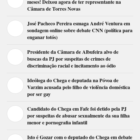
meses! Deixou agora de ter representante na
Câmara de Torres Novas
José Pacheco Pereira esmaga André Ventura em
sondagem online sobre debate CNN (política para
enganar totós)
Presidente da Câmara de Albufeira alvo de
buscas da PJ por suspeitas de crimes de
discriminação racial e incitamento ao ódio
Ideóloga do Chega e deputada na Póvoa de
Varzim acusada pelo filho de violência doméstica
por ser gay
Candidato do Chega em Fafe foi detido pela PJ
por suspeitas de abusar sexualmente da sua filha
menor e pornografia infantil
Isto é Gozar com o deputado do Chega em debate