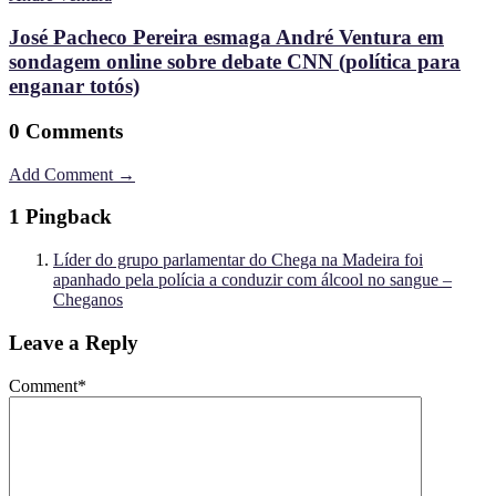
José Pacheco Pereira esmaga André Ventura em
sondagem online sobre debate CNN (política para
enganar totós)
0 Comments
Add Comment →
1 Pingback
Líder do grupo parlamentar do Chega na Madeira foi
apanhado pela polícia a conduzir com álcool no sangue –
Cheganos
Leave a Reply
Comment
*