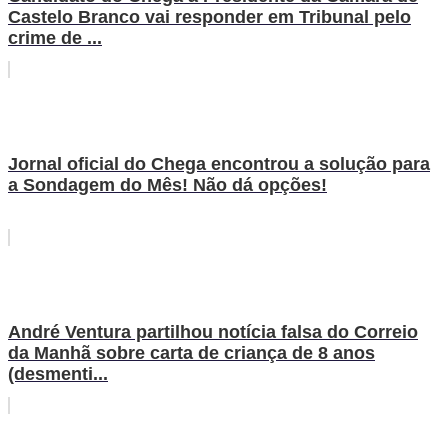
Castelo Branco vai responder em Tribunal pelo
crime de ...
Jornal oficial do Chega encontrou a solução para
a Sondagem do Mês! Não dá opções!
André Ventura partilhou notícia falsa do Correio
da Manhã sobre carta de criança de 8 anos
(desmenti...