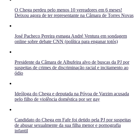
O Chega perdeu pelo menos 10 vereadores em 6 meses!
Deixou agora de ter representante na Câmara de Torres Novas
José Pacheco Pereira esmaga André Ventura em sondagem
online sobre debate CNN (política para enganar totós)
Presidente da Câmara de Albufeira alvo de buscas da PJ por
suspeitas de crimes de discriminação racial e incitamento ao
ódio
Ideóloga do Chega e deputada na Póvoa de Varzim acusada
pelo filho de violência doméstica por ser gay
Candidato do Chega em Fafe foi detido pela PJ por suspeitas
de abusar sexualmente da sua filha menor e pornografia
infantil