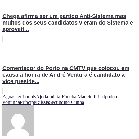
Chega afirma ser um partido Anti-Sistema mas
muitos dos seus candidatos vieram do Sistema e
aproveit...
Comentador do Porto na CMTV que colocou em
causa a honra de André Ventura é candidato a
vice preside...
Águas territoriais
Ajuda militar
Funchal
Madeira
Principado da
Pontinha
Príncipe
Rússia
Secundino Cunha