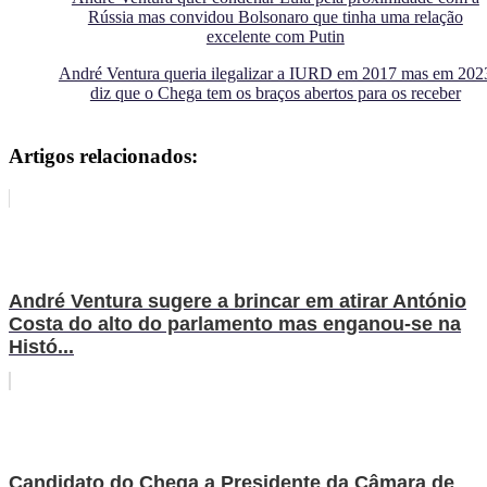
Rússia mas convidou Bolsonaro que tinha uma relação
excelente com Putin
André Ventura queria ilegalizar a IURD em 2017 mas em 202
diz que o Chega tem os braços abertos para os receber
Artigos relacionados:
André Ventura sugere a brincar em atirar António
Costa do alto do parlamento mas enganou-se na
Histó...
Candidato do Chega a Presidente da Câmara de