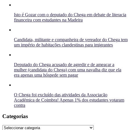
Isto é Gozar com o deputado do Chega em debate de literacia
financeira com estudantes na Madeira
Candidata, militante e companheira de vereador do Chega tem
um império de habitações clandestinas para imigrantes
Deputado do Chega acusado de agredir e de ameaçar a
mulher (candidata do Chega) com uma navalha diz que ela
era apenas uma hóspede sem pagar
O Chega foi excluído das atividades da Associação
Académica de Coimbra! Apenas 1% dos estudantes votaram
contra
Categorias
Categorias