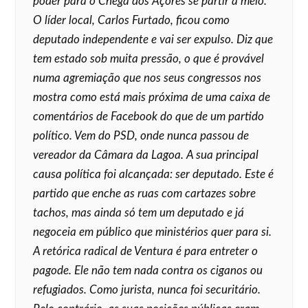
poder para o Chega dos Açores se partir a meio.
O líder local, Carlos Furtado, ficou como
deputado independente e vai ser expulso. Diz que
tem estado sob muita pressão, o que é provável
numa agremiação que nos seus congressos nos
mostra como está mais próxima de uma caixa de
comentários de Facebook do que de um partido
político. Vem do PSD, onde nunca passou de
vereador da Câmara da Lagoa. A sua principal
causa política foi alcançada: ser deputado. Este é
partido que enche as ruas com cartazes sobre
tachos, mas ainda só tem um deputado e já
negoceia em público que ministérios quer para si.
A retórica radical de Ventura é para entreter o
pagode. Ele não tem nada contra os ciganos ou
refugiados. Como jurista, nunca foi securitário.