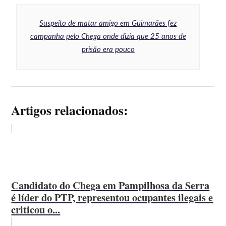
Suspeito de matar amigo em Guimarães fez
campanha pelo Chega onde dizia que 25 anos de
prisão era pouco
Artigos relacionados:
Candidato do Chega em Pampilhosa da Serra
é líder do PTP, representou ocupantes ilegais e
criticou o...