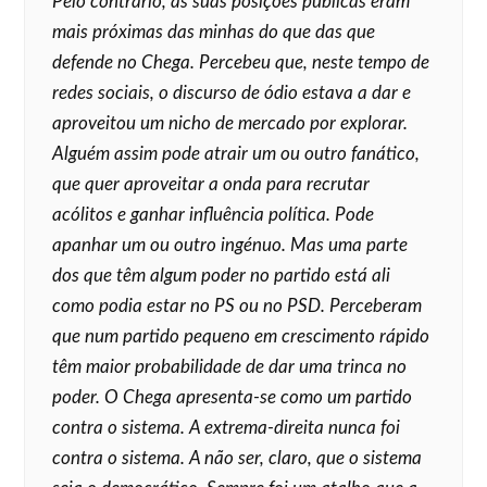
Pelo contrário, as suas posições públicas eram
mais próximas das minhas do que das que
defende no Chega. Percebeu que, neste tempo de
redes sociais, o discurso de ódio estava a dar e
aproveitou um nicho de mercado por explorar.
Alguém assim pode atrair um ou outro fanático,
que quer aproveitar a onda para recrutar
acólitos e ganhar influência política. Pode
apanhar um ou outro ingénuo. Mas uma parte
dos que têm algum poder no partido está ali
como podia estar no PS ou no PSD. Perceberam
que num partido pequeno em crescimento rápido
têm maior probabilidade de dar uma trinca no
poder. O Chega apresenta-se como um partido
contra o sistema. A extrema-direita nunca foi
contra o sistema. A não ser, claro, que o sistema