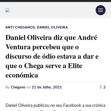
ANTI CHEGANOS
,
DANIEL OLIVEIRA
Daniel Oliveira diz que André
Ventura percebeu que o
discurso de ódio estava a dar e
que o Chega serve a Elite
económica
by
Chegano
on
21 de Julho, 2021
2
Daniel Oliveira publicou no seu Facebook a sua crónica