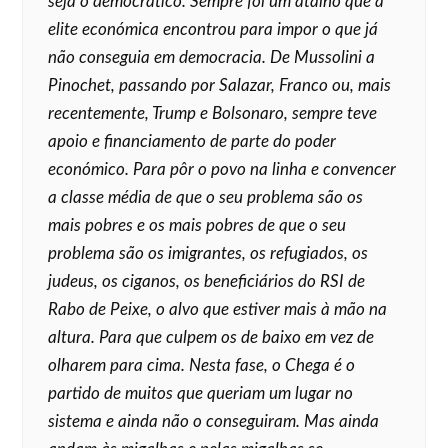
seja o democrático. Sempre foi um atalho que a
elite económica encontrou para impor o que já
não conseguia em democracia. De Mussolini a
Pinochet, passando por Salazar, Franco ou, mais
recentemente, Trump e Bolsonaro, sempre teve
apoio e financiamento de parte do poder
económico. Para pôr o povo na linha e convencer
a classe média de que o seu problema são os
mais pobres e os mais pobres de que o seu
problema são os imigrantes, os refugiados, os
judeus, os ciganos, os beneficiários do RSI de
Rabo de Peixe, o alvo que estiver mais à mão na
altura. Para que culpem os de baixo em vez de
olharem para cima. Nesta fase, o Chega é o
partido de muitos que queriam um lugar no
sistema e ainda não o conseguiram. Mas ainda