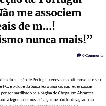
“Não me associem
eais de m…!
ismo nunca mais!”
0
Comments
ista da seleção de Portugal, renovou nos últimos dias o seu
 FC, e o clube da Suíça fez o anúncio nas redes sociais,
or ser partilhado pela página do Chega, em Abrantes,
com a legenda ‘os nossos’, algo que não foi do agrado da