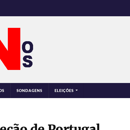
OS
SONDAGENS
ELEIÇÕES
leção de Portugal