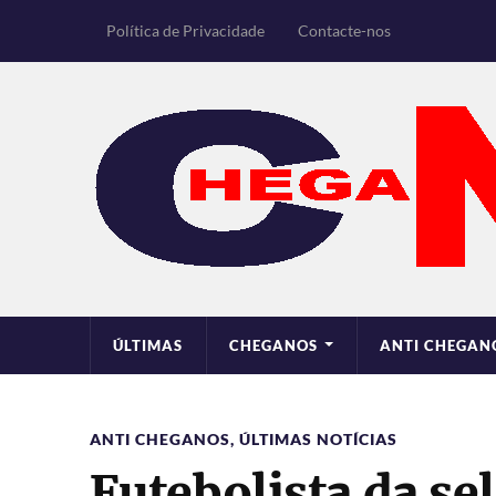
Política de Privacidade
Contacte-nos
ÚLTIMAS
CHEGANOS
ANTI CHEGAN
ANTI CHEGANOS
,
ÚLTIMAS NOTÍCIAS
Futebolista da se