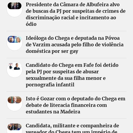
Presidente da Câmara de Albufeira alvo
de buscas da PJ por suspeitas de crimes de
discriminação racial e incitamento ao
ódio
Ideóloga do Chega e deputada na Póvoa
de Varzim acusada pelo filho de violência
doméstica por ser gay
Candidato do Chega em Fafe foi detido
pela PJ por suspeitas de abusar
sexualmente da sua filha menor e
pornografia infantil
Isto é Gozar com o deputado do Chega em
debate de literacia financeira com
estudantes na Madeira
Candidata, militante e companheira de
vereador do Chega tem um império de