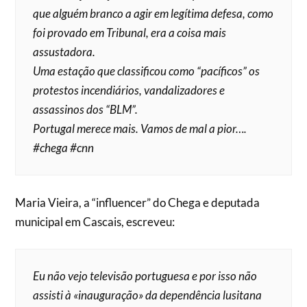
que alguém branco a agir em legítima defesa, como
foi provado em Tribunal, era a coisa mais
assustadora.
Uma estação que classificou como “pacíficos” os
protestos incendiários, vandalizadores e
assassinos dos “BLM”.
Portugal merece mais. Vamos de mal a pior….
#chega #cnn
Maria Vieira, a “influencer” do Chega e deputada
municipal em Cascais, escreveu:
Eu não vejo televisão portuguesa e por isso não
assisti à «inauguração» da dependência lusitana