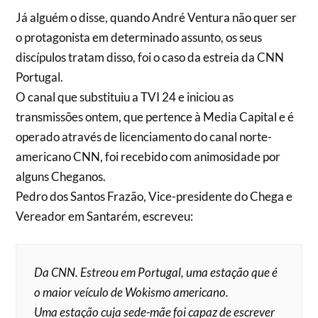
Já alguém o disse, quando André Ventura não quer ser
o protagonista em determinado assunto, os seus
discípulos tratam disso, foi o caso da estreia da CNN
Portugal.
O canal que substituiu a TVI 24 e iniciou as
transmissões ontem, que pertence à Media Capital e é
operado através de licenciamento do canal norte-
americano CNN, foi recebido com animosidade por
alguns Cheganos.
Pedro dos Santos Frazão, Vice-presidente do Chega e
Vereador em Santarém, escreveu:
Da CNN. Estreou em Portugal, uma estação que é
o maior veículo de Wokismo americano.
Uma estação cuja sede-mãe foi capaz de escrever