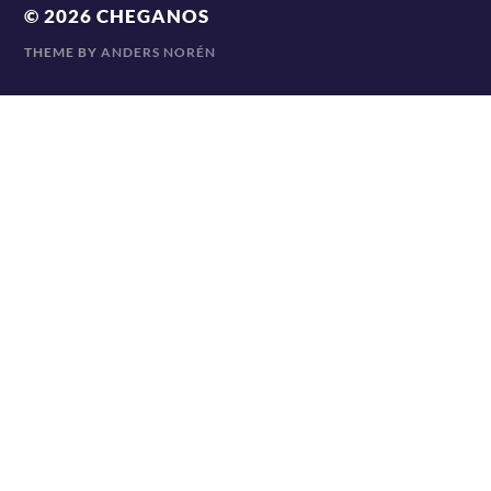
© 2026
CHEGANOS
THEME BY
ANDERS NORÉN