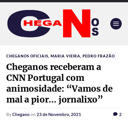
CHEGANOS OFICIAIS
,
MARIA VIEIRA
,
PEDRO FRAZÃO
Cheganos receberam a
CNN Portugal com
animosidade: “Vamos de
mal a pior… jornalixo”
by
Chegano
on
23 de Novembro, 2021
2