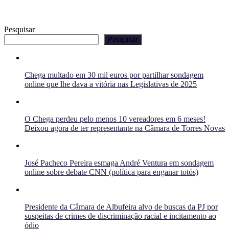
Pesquisar
Pesquisar
Chega multado em 30 mil euros por partilhar sondagem
online que lhe dava a vitória nas Legislativas de 2025
O Chega perdeu pelo menos 10 vereadores em 6 meses!
Deixou agora de ter representante na Câmara de Torres Novas
José Pacheco Pereira esmaga André Ventura em sondagem
online sobre debate CNN (política para enganar totós)
Presidente da Câmara de Albufeira alvo de buscas da PJ por
suspeitas de crimes de discriminação racial e incitamento ao
ódio