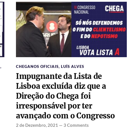
O
,
CHEGANOS OFICIAIS
,
LUÍS ALVES
Impugnante da Lista de
Lisboa excluída diz que a
Direção do Chega foi
irresponsável por ter
avançado com o Congresso
2 de Dezembro, 2021
—
3 Comments