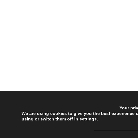
Your pri
We are using cookies to give you the best experience 
using or switch them off in
settings
.
──────────────