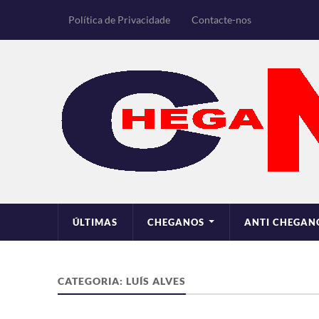
Política de Privacidade
Contacte-nos
ÚLTIMAS
CHEGANOS
ANTI CHEGAN
CATEGORIA:
LUÍS ALVES