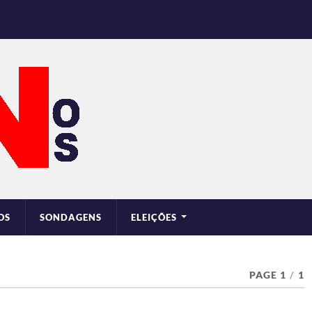
OS
SONDAGENS
ELEIÇÕES
PAGE 1
/
1