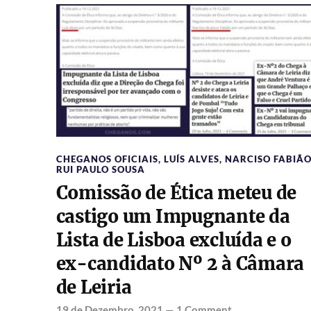
CHEGANOS OFICIAIS
,
LUÍS ALVES
,
NARCISO FABIÃ
RUI PAULO SOUSA
Comissão de Ética meteu de
castigo um Impugnante da
Lista de Lisboa excluída e o
ex-candidato Nº 2 à Câmara
de Leiria
19 de Dezembro, 2021
—
1 Comment