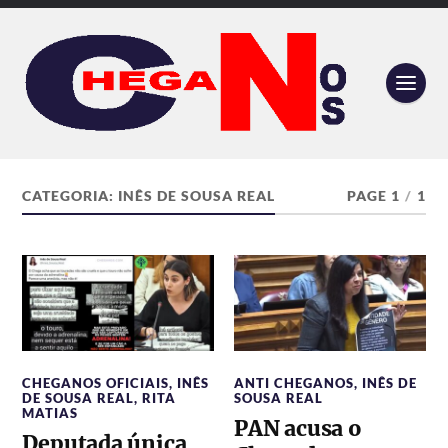
CATEGORIA:
INÊS DE SOUSA REAL
PAGE 1
/
1
CHEGANOS OFICIAIS
,
INÊS
ANTI CHEGANOS
,
INÊS DE
DE SOUSA REAL
,
RITA
SOUSA REAL
MATIAS
PAN acusa o
Deputada única