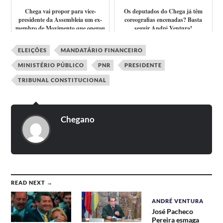
Chega vai propor para vice-
Os deputados do Chega já têm
presidente da Assembleia um ex-
coreografias encenadas? Basta
membro de Movimento que operou
seguir André Ventura!
atentados b...
ELEIÇÕES
MANDATÁRIO FINANCEIRO
MINISTÉRIO PÚBLICO
PNR
PRESIDENTE
TRIBUNAL CONSTITUCIONAL
Chegano
READ NEXT →
ANDRÉ VENTURA
José Pacheco
Pereira esmaga