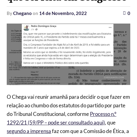
by
Chegano
on
14 de Novembro, 2022
0
O Chega vai reunir amanhã para decidir o que fazer em
relação ao chumbo dos estatutos do partido por parte
do Tribunal Constitucional, conforme
Processo n.º
1292/21 (59/PP – pode ser consultado aqui)
, que
segundo a imprensa
faz com que a Comissão de Ética, a