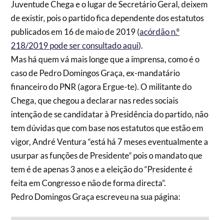
Juventude Chega e o lugar de Secretário Geral, deixem
de existir, pois o partido fica dependente dos estatutos
publicados em 16 de maio de 2019 (
acórdão n.º
218/2019 pode ser consultado aqui
).
Mas há quem vá mais longe que a imprensa, como é o
caso de Pedro Domingos Graça, ex-mandatário
financeiro do PNR (agora Ergue-te). O militante do
Chega, que chegou a declarar nas redes sociais
intenção de se candidatar à Presidência do partido, não
tem dúvidas que com base nos estatutos que estão em
vigor, André Ventura “está há 7 meses eventualmente a
usurpar as funções de Presidente” pois o mandato que
tem é de apenas 3 anos e a eleição do “Presidente é
feita em Congresso e não de forma directa”.
Pedro Domingos Graça escreveu na sua página: