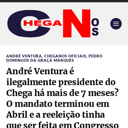
ANDRÉ VENTURA
,
CHEGANOS OFICIAIS
,
PEDRO
DOMINGOS DA GRAÇA MARQUES
André Ventura é
ilegalmente presidente do
Chega há mais de 7 meses?
O mandato terminou em
Abril e a reeleição tinha
que ser feita em Congresso