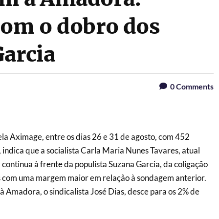
com o dobro dos
Garcia
0
Comments
a Aximage, entre os dias 26 e 31 de agosto, com 452
, indica que a socialista Carla Maria Nunes Tavares, atual
continua à frente da populista Suzana Garcia, da coligação
s com uma margem maior em relação à sondagem anterior.
 Amadora, o sindicalista José Dias, desce para os 2% de