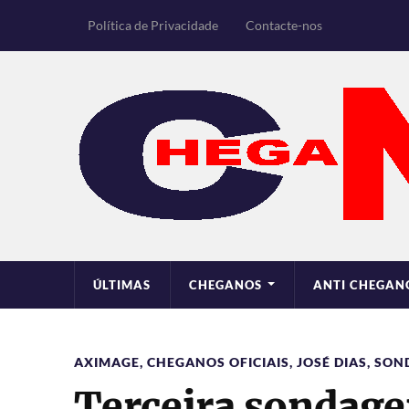
Política de Privacidade
Contacte-nos
ÚLTIMAS
CHEGANOS
ANTI CHEGAN
AXIMAGE
,
CHEGANOS OFICIAIS
,
JOSÉ DIAS
,
SON
Terceira sondag