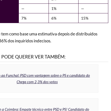
—
1%
—
7%
6%
15%
em como base uma estimativa depois de distribuídos
6% dos inquiridos indecisos.
PODE QUERER VER TAMBÉM:
ao Funchal: PSD com vantagem sobre o PS e candidato do
Chega com 2,3% dos votos
 a Coimbra: Empate técnico entre PSD e PS! Candidato do