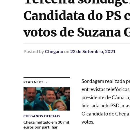
Candidata do PS 
votos de Suzana 
Posted
by
Chegano
on
22 de Setembro, 2021
Sondagem realizada pel
READ NEXT →
entrevistas telefónicas
presidente de Câmara, 
liderada pelo PSD, ma
O candidato do Chega à
CHEGANOS OFICIAIS
votos.
Chega multado em 30 mil
euros por partilhar