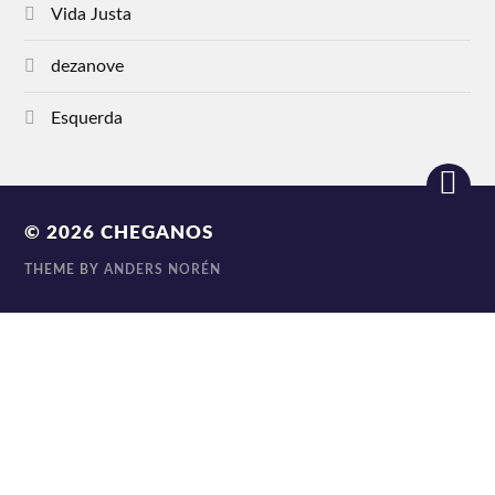
Vida Justa
dezanove
Esquerda
© 2026
CHEGANOS
THEME BY
ANDERS NORÉN