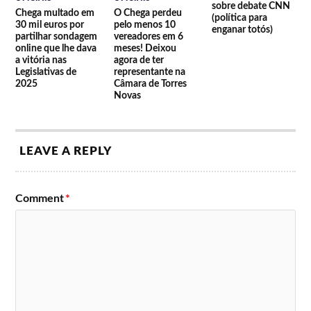
sobre debate CNN
Chega multado em
O Chega perdeu
(política para
30 mil euros por
pelo menos 10
enganar totós)
partilhar sondagem
vereadores em 6
online que lhe dava
meses! Deixou
a vitória nas
agora de ter
Legislativas de
representante na
2025
Câmara de Torres
Novas
LEAVE A REPLY
Comment
*