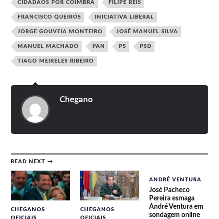
CIDADÃOS POR COIMBRA
FILIPE REIS
FRANCISCO QUEIRÓS
INICIATIVA LIBERAL
JORGE GOUVEIA MONTEIRO
JOSÉ MANUEL SILVA
MANUEL MACHADO
PAN
PS
PSD
TIAGO MEIRELES RIBEIRO
Chegano
READ NEXT →
ANDRÉ VENTURA
José Pacheco
Pereira esmaga
André Ventura em
CHEGANOS
CHEGANOS
sondagem online
OFICIAIS
OFICIAIS