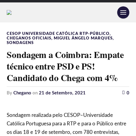
CESOP UNIVERSIDADE CATÓLICA RTP-PÚBLICO
,
CHEGANOS OFICIAIS
,
MIGUEL ÂNGELO MARQUES
,
SONDAGENS
Sondagem a Coimbra: Empate
técnico entre PSD e PS!
Candidato do Chega com 4%
by
Chegano
on
21 de Setembro, 2021
0
Sondagem realizada pelo CESOP–Universidade
Católica Portuguesa para a RTP e para o Público entre
os dias 18 e 19 de setembro, com 780 entrevistas,