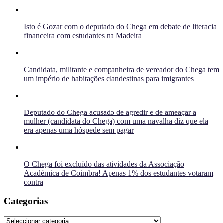
Isto é Gozar com o deputado do Chega em debate de literacia
financeira com estudantes na Madeira
Candidata, militante e companheira de vereador do Chega tem
um império de habitações clandestinas para imigrantes
Deputado do Chega acusado de agredir e de ameaçar a
mulher (candidata do Chega) com uma navalha diz que ela
era apenas uma hóspede sem pagar
O Chega foi excluído das atividades da Associação
Académica de Coimbra! Apenas 1% dos estudantes votaram
contra
Categorias
Categorias