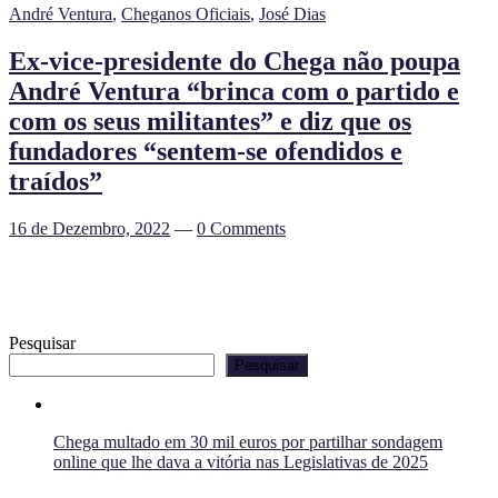
André Ventura
,
Cheganos Oficiais
,
José Dias
Ex-vice-presidente do Chega não poupa
André Ventura “brinca com o partido e
com os seus militantes” e diz que os
fundadores “sentem-se ofendidos e
traídos”
16 de Dezembro, 2022
—
0 Comments
Pesquisar
Pesquisar
Chega multado em 30 mil euros por partilhar sondagem
online que lhe dava a vitória nas Legislativas de 2025