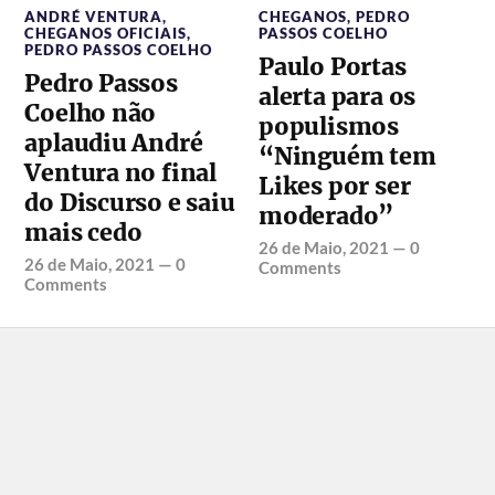
ANDRÉ VENTURA
,
CHEGANOS
,
PEDRO
CHEGANOS OFICIAIS
,
PASSOS COELHO
PEDRO PASSOS COELHO
Paulo Portas
Pedro Passos
alerta para os
Coelho não
populismos
aplaudiu André
“Ninguém tem
Ventura no final
Likes por ser
do Discurso e saiu
moderado”
mais cedo
26 de Maio, 2021
—
0
26 de Maio, 2021
—
0
Comments
Comments