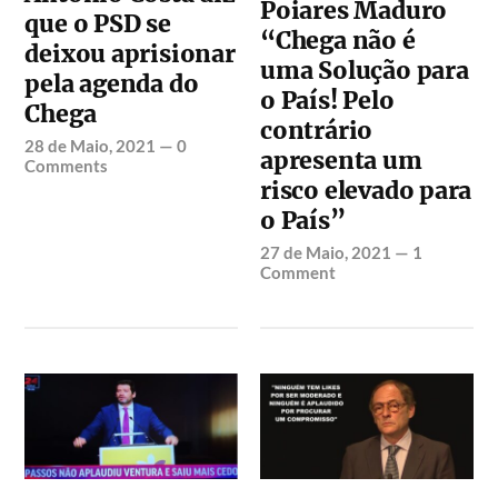
Poiares Maduro
que o PSD se
“Chega não é
deixou aprisionar
uma Solução para
pela agenda do
o País! Pelo
Chega
contrário
28 de Maio, 2021
—
0
apresenta um
Comments
risco elevado para
o País”
27 de Maio, 2021
—
1
Comment