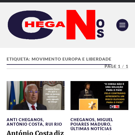
ETIQUETA:
MOVIMENTO EUROPA E LIBERDADE
PAGE 1
/
1
ANTI CHEGANOS
,
CHEGANOS
,
MIGUEL
ANTÓNIO COSTA
,
RUI RIO
POIARES MADURO
,
ÚLTIMAS NOTÍCIAS
António Costa diz