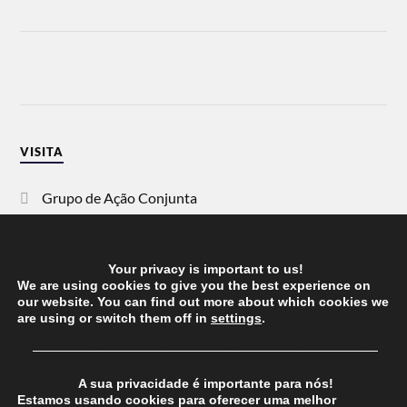
VISITA
Grupo de Ação Conjunta
SOS Racismo
Your privacy is important to us!
Vida Justa
We are using cookies to give you the best experience on
our website. You can find out more about which cookies we
are using or switch them off in
settings
.
dezanove
──────────────────────────────────────
Esquerda
A sua privacidade é importante para nós!
Estamos usando cookies para oferecer uma melhor