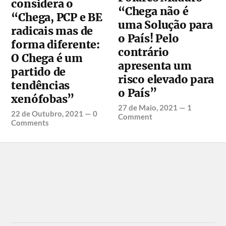
considera o
“Chega não é
“Chega, PCP e BE
uma Solução para
radicais mas de
o País! Pelo
forma diferente:
contrário
O Chega é um
apresenta um
partido de
risco elevado para
tendências
o País”
xenófobas”
27 de Maio, 2021
—
1
22 de Outubro, 2021
—
0
Comment
Comments