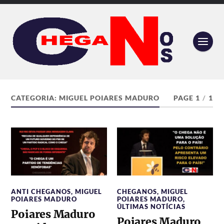
CATEGORIA:
MIGUEL POIARES MADURO
PAGE 1
/
1
ANTI CHEGANOS
,
MIGUEL
CHEGANOS
,
MIGUEL
POIARES MADURO
POIARES MADURO
,
ÚLTIMAS NOTÍCIAS
Poiares Maduro
Poiares Maduro