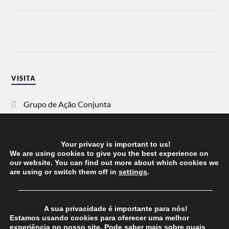
VISITA
Grupo de Ação Conjunta
SOS Racismo
Your privacy is important to us!
Vida Justa
We are using cookies to give you the best experience on
our website. You can find out more about which cookies we
are using or switch them off in
settings
.
dezanove
──────────────────────────────────────
Esquerda
A sua privacidade é importante para nós!
Estamos usando cookies para oferecer uma melhor
experiência no nosso site. Pode saber mais sobre quais