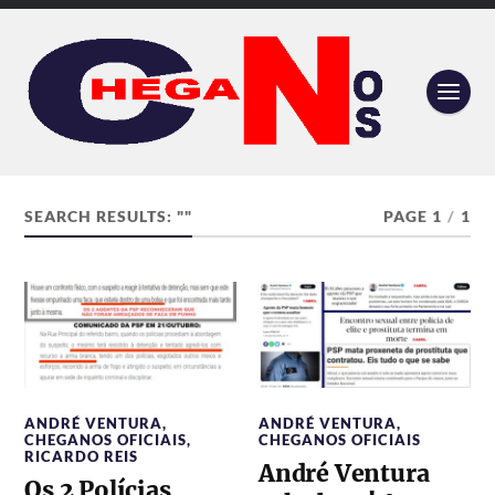
SEARCH RESULTS: ""
PAGE 1
/
1
ANDRÉ VENTURA
,
ANDRÉ VENTURA
,
CHEGANOS OFICIAIS
,
CHEGANOS OFICIAIS
RICARDO REIS
André Ventura
Os 2 Polícias