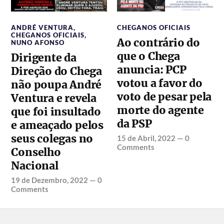
ANDRÉ VENTURA
,
CHEGANOS OFICIAIS
CHEGANOS OFICIAIS
,
Ao contrário do
NUNO AFONSO
que o Chega
Dirigente da
anuncia: PCP
Direção do Chega
votou a favor do
não poupa André
voto de pesar pela
Ventura e revela
morte do agente
que foi insultado
da PSP
e ameaçado pelos
seus colegas no
15 de Abril, 2022
—
0
Comments
Conselho
Nacional
19 de Dezembro, 2022
—
0
Comments