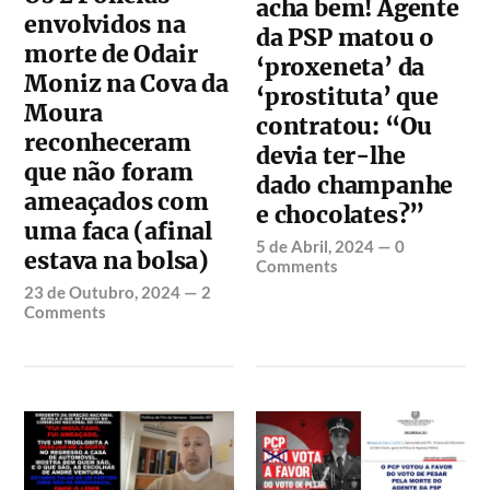
acha bem! Agente
envolvidos na
da PSP matou o
morte de Odair
‘proxeneta’ da
Moniz na Cova da
‘prostituta’ que
Moura
contratou: “Ou
reconheceram
devia ter-lhe
que não foram
dado champanhe
ameaçados com
e chocolates?”
uma faca (afinal
5 de Abril, 2024
—
0
estava na bolsa)
Comments
23 de Outubro, 2024
—
2
Comments