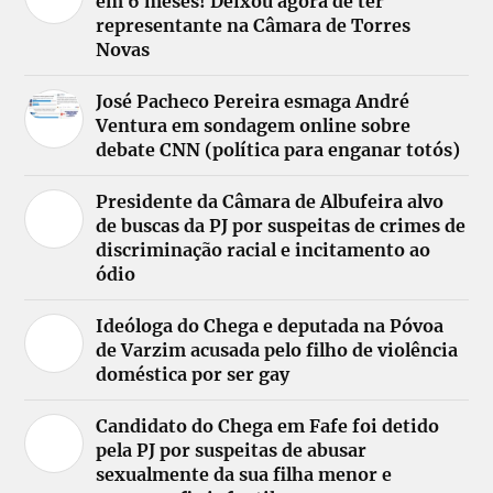
em 6 meses! Deixou agora de ter
representante na Câmara de Torres
Novas
José Pacheco Pereira esmaga André
Ventura em sondagem online sobre
debate CNN (política para enganar totós)
Presidente da Câmara de Albufeira alvo
de buscas da PJ por suspeitas de crimes de
discriminação racial e incitamento ao
ódio
Ideóloga do Chega e deputada na Póvoa
de Varzim acusada pelo filho de violência
doméstica por ser gay
Candidato do Chega em Fafe foi detido
pela PJ por suspeitas de abusar
sexualmente da sua filha menor e