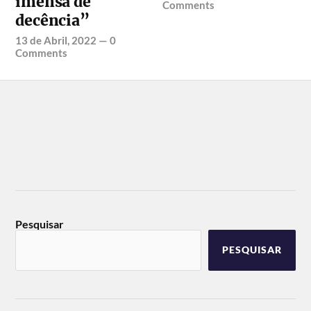
imensa de
Comments
decência”
13 de Abril, 2022
—
0
Comments
Pesquisar
PESQUISAR