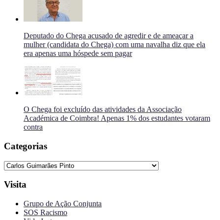
Deputado do Chega acusado de agredir e de ameaçar a
mulher (candidata do Chega) com uma navalha diz que ela
era apenas uma hóspede sem pagar
O Chega foi excluído das atividades da Associação
Académica de Coimbra! Apenas 1% dos estudantes votaram
contra
Categorias
Categorias
Visita
Grupo de Ação Conjunta
SOS Racismo