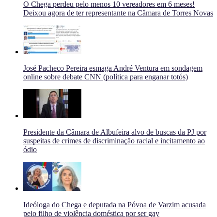
O Chega perdeu pelo menos 10 vereadores em 6 meses!
Deixou agora de ter representante na Câmara de Torres Novas
José Pacheco Pereira esmaga André Ventura em sondagem
online sobre debate CNN (política para enganar totós)
Presidente da Câmara de Albufeira alvo de buscas da PJ por
suspeitas de crimes de discriminação racial e incitamento ao
ódio
Ideóloga do Chega e deputada na Póvoa de Varzim acusada
pelo filho de violência doméstica por ser gay