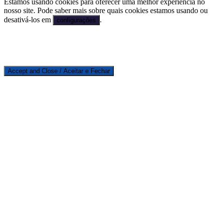
Estamos usando cookies para oferecer uma melhor experiência no
nosso site. Pode saber mais sobre quais cookies estamos usando ou
desativá-los em
.
configurações
Accept and Close / Aceitar e Fechar