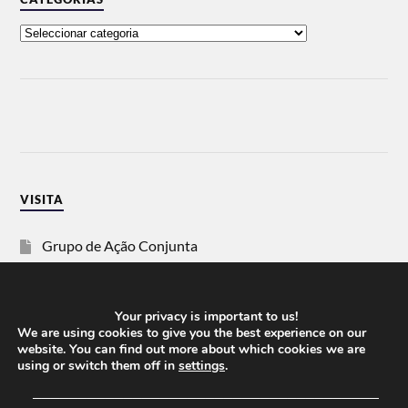
VISITA
Grupo de Ação Conjunta
SOS Racismo
Your privacy is important to us!
Vida Justa
We are using cookies to give you the best experience on our
website. You can find out more about which cookies we are
using or switch them off in
settings
.
dezanove
──────────────────────────────────────