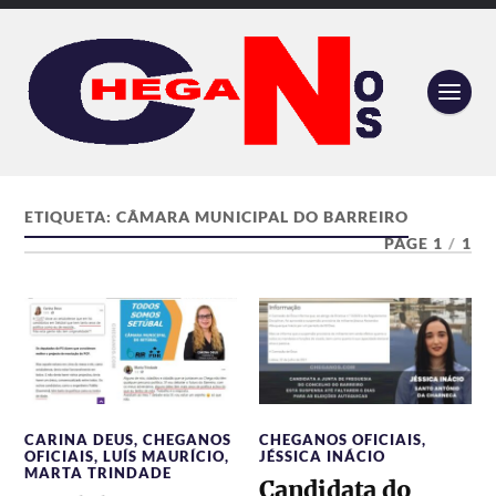
ETIQUETA:
CÂMARA MUNICIPAL DO BARREIRO
PAGE 1
/
1
CARINA DEUS
,
CHEGANOS
CHEGANOS OFICIAIS
,
OFICIAIS
,
LUÍS MAURÍCIO
,
JÉSSICA INÁCIO
MARTA TRINDADE
Candidata do