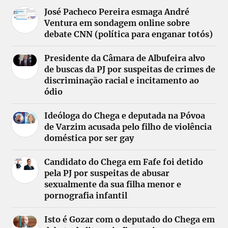
José Pacheco Pereira esmaga André
Ventura em sondagem online sobre
debate CNN (política para enganar totós)
Presidente da Câmara de Albufeira alvo
de buscas da PJ por suspeitas de crimes de
discriminação racial e incitamento ao
ódio
Ideóloga do Chega e deputada na Póvoa
de Varzim acusada pelo filho de violência
doméstica por ser gay
Candidato do Chega em Fafe foi detido
pela PJ por suspeitas de abusar
sexualmente da sua filha menor e
pornografia infantil
Isto é Gozar com o deputado do Chega em