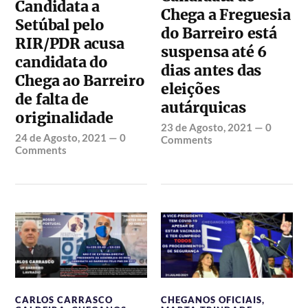
Candidata a
Chega a Freguesia
Setúbal pelo
do Barreiro está
RIR/PDR acusa
suspensa até 6
candidata do
dias antes das
Chega ao Barreiro
eleições
de falta de
autárquicas
originalidade
23 de Agosto, 2021
—
0
24 de Agosto, 2021
—
0
Comments
Comments
CARLOS CARRASCO
CHEGANOS OFICIAIS
,