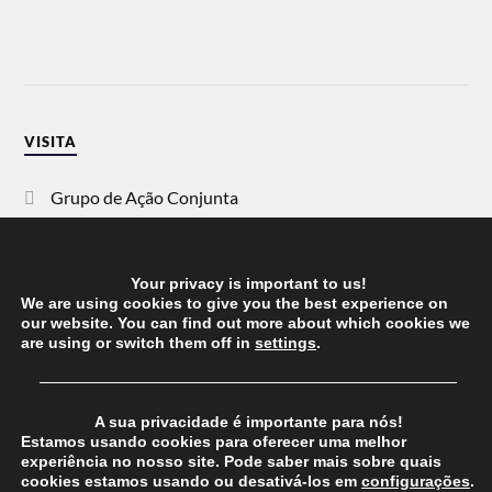
VISITA
Grupo de Ação Conjunta
SOS Racismo
Your privacy is important to us!
Vida Justa
We are using cookies to give you the best experience on
our website. You can find out more about which cookies we
are using or switch them off in
settings
.
dezanove
──────────────────────────────────────
Esquerda
A sua privacidade é importante para nós!
Estamos usando cookies para oferecer uma melhor
experiência no nosso site. Pode saber mais sobre quais
cookies estamos usando ou desativá-los em
configurações
.