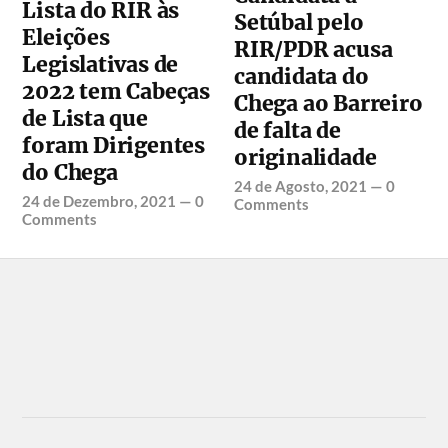
Lista do RIR às
Setúbal pelo
Eleições
RIR/PDR acusa
Legislativas de
candidata do
2022 tem Cabeças
Chega ao Barreiro
de Lista que
de falta de
foram Dirigentes
originalidade
do Chega
24 de Agosto, 2021
—
0
24 de Dezembro, 2021
—
0
Comments
Comments