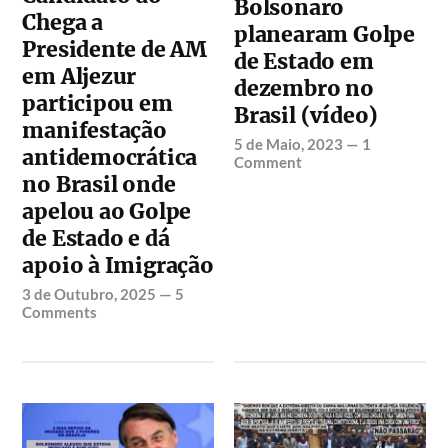
Bolsonaro
Chega a
planearam Golpe
Presidente de AM
de Estado em
em Aljezur
dezembro no
participou em
Brasil (vídeo)
manifestação
5 de Maio, 2023
—
1
antidemocrática
Comment
no Brasil onde
apelou ao Golpe
de Estado e dá
apoio à Imigração
3 de Outubro, 2025
—
5
Comments