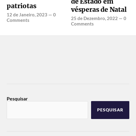
de Estado em
patriotas
vésperas de Natal
12 de Janeiro, 2023
—
0
25 de Dezembro, 2022
—
0
Comments
Comments
Pesquisar
PESQUISAR