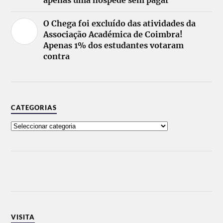
apenas uma hóspede sem pagar
O Chega foi excluído das atividades da
Associação Académica de Coimbra!
Apenas 1% dos estudantes votaram
contra
CATEGORIAS
VISITA