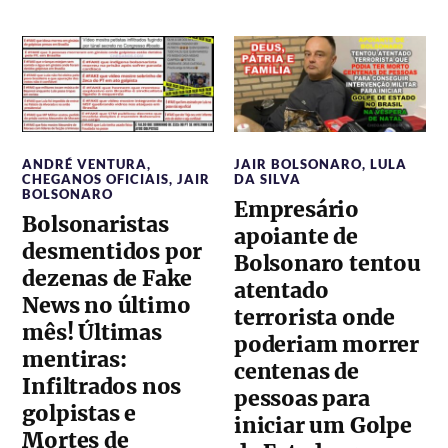
ANDRÉ VENTURA
,
JAIR BOLSONARO
,
LULA
CHEGANOS OFICIAIS
,
JAIR
DA SILVA
BOLSONARO
Empresário
Bolsonaristas
apoiante de
desmentidos por
Bolsonaro tentou
dezenas de Fake
atentado
News no último
terrorista onde
mês! Últimas
poderiam morrer
mentiras:
centenas de
Infiltrados nos
pessoas para
golpistas e
iniciar um Golpe
Mortes de