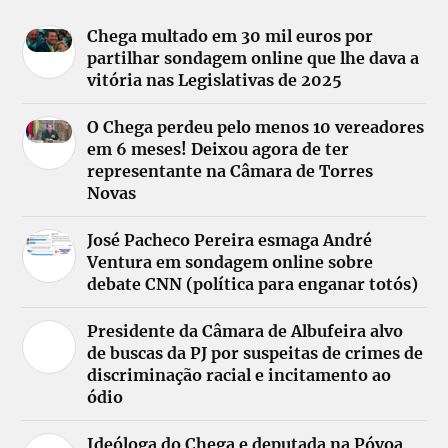
Chega multado em 30 mil euros por
partilhar sondagem online que lhe dava a
vitória nas Legislativas de 2025
O Chega perdeu pelo menos 10 vereadores
em 6 meses! Deixou agora de ter
representante na Câmara de Torres
Novas
José Pacheco Pereira esmaga André
Ventura em sondagem online sobre
debate CNN (política para enganar totós)
Presidente da Câmara de Albufeira alvo
de buscas da PJ por suspeitas de crimes de
discriminação racial e incitamento ao
ódio
Ideóloga do Chega e deputada na Póvoa