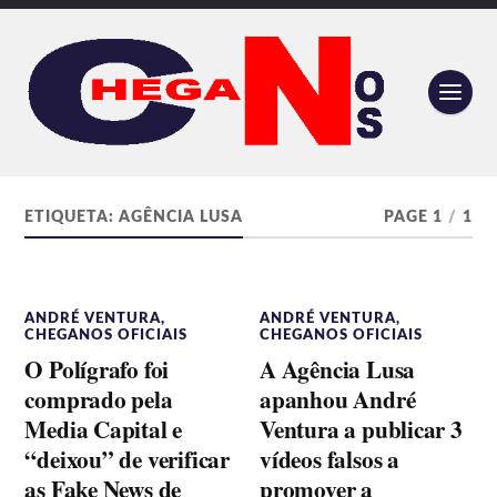
ETIQUETA:
AGÊNCIA LUSA
PAGE 1
/
1
ANDRÉ VENTURA
,
ANDRÉ VENTURA
,
CHEGANOS OFICIAIS
CHEGANOS OFICIAIS
O Polígrafo foi
A Agência Lusa
comprado pela
apanhou André
Media Capital e
Ventura a publicar 3
“deixou” de verificar
vídeos falsos a
as Fake News de
promover a