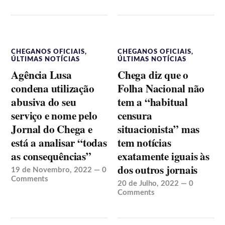
CHEGANOS OFICIAIS
,
CHEGANOS OFICIAIS
,
ÚLTIMAS NOTÍCIAS
ÚLTIMAS NOTÍCIAS
Agência Lusa
Chega diz que o
condena utilização
Folha Nacional não
abusiva do seu
tem a “habitual
serviço e nome pelo
censura
Jornal do Chega e
situacionista” mas
está a analisar “todas
tem notícias
as consequências”
exatamente iguais às
dos outros jornais
19 de Novembro, 2022
—
0
Comments
20 de Julho, 2022
—
0
Comments