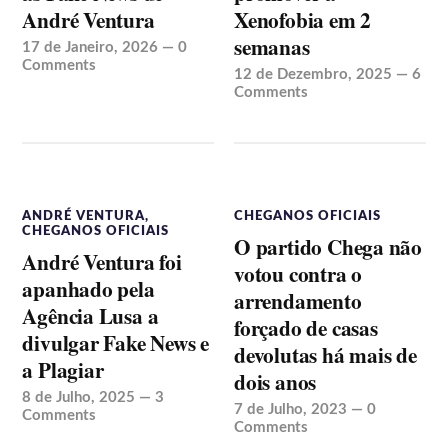
André Ventura
Xenofobia em 2
semanas
17 de Janeiro, 2026
—
0
Comments
12 de Dezembro, 2025
—
6
Comments
ANDRÉ VENTURA
,
CHEGANOS OFICIAIS
CHEGANOS OFICIAIS
O partido Chega não
André Ventura foi
votou contra o
apanhado pela
arrendamento
Agência Lusa a
forçado de casas
divulgar Fake News e
devolutas há mais de
a Plagiar
dois anos
8 de Julho, 2025
—
3
7 de Julho, 2023
—
0
Comments
Comments