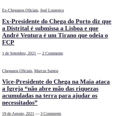
Ex-Cheganos Oficiais
,
José Lourenço
Ex-Presidente do Chega do Porto diz que
a Distrital é submissa a Lisboa e que
André Ventura é um Tirano que odeia o
FCP
1 de Setembro, 2021
—
2 Comments
Cheganos Oficiais
,
Marcus Santos
Vice-Presidente do Chega na Maia ataca
a Igreja “não abre mão das riquezas
acumuladas na terra para ajudar os
necessitados”
19 de Agosto, 2021
—
3 Comments