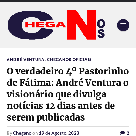
ANDRÉ VENTURA
,
CHEGANOS OFICIAIS
O verdadeiro 4º Pastorinho
de Fátima: André Ventura o
visionário que divulga
notícias 12 dias antes de
serem publicadas
by
Chegano
on
19 de Agosto, 2023
2