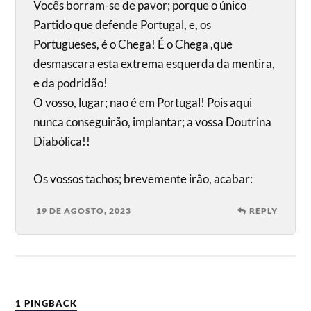
Vocês borram-se de pavor; porque o único
Partido que defende Portugal, e, os
Portugueses, é o Chega! É o Chega ,que
desmascara esta extrema esquerda da mentira,
e da podridão!
O vosso, lugar; nao é em Portugal! Pois aqui
nunca conseguirão, implantar; a vossa Doutrina
Diabólica!!
Os vossos tachos; brevemente irão, acabar:
19 DE AGOSTO, 2023
REPLY
1 PINGBACK