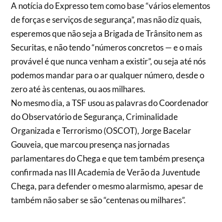
A notícia do Expresso tem como base “vários elementos
de forças e serviços de segurança”, mas não diz quais,
esperemos que não seja a Brigada de Trânsito nem as
Securitas, e não tendo “números concretos — e o mais
provável é que nunca venham a existir”, ou seja até nós
podemos mandar para o ar qualquer número, desde o
zero até às centenas, ou aos milhares.
No mesmo dia, a TSF usou as palavras do Coordenador
do Observatório de Segurança, Criminalidade
Organizada e Terrorismo (OSCOT), Jorge Bacelar
Gouveia, que marcou presença nas jornadas
parlamentares do Chega e que tem também presença
confirmada nas III Academia de Verão da Juventude
Chega, para defender o mesmo alarmismo, apesar de
também não saber se são “centenas ou milhares”.