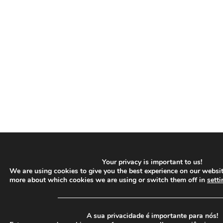
Your privacy is important to us!
We are using cookies to give you the best experience on our websit
more about which cookies we are using or switch them off in
setti
─────────────────────────────────
A sua privacidade é importante para nós!