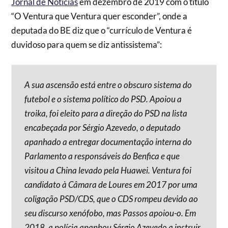
Jornal de Notícias
em dezembro de 2019 com o título
“O Ventura que Ventura quer esconder”, onde a
deputada do BE diz que o “currículo de Ventura é
duvidoso para quem se diz antissistema”:
A sua ascensão está entre o obscuro sistema do
futebol e o sistema político do PSD. Apoiou a
troika, foi eleito para a direção do PSD na lista
encabeçada por Sérgio Azevedo, o deputado
apanhado a entregar documentação interna do
Parlamento a responsáveis do Benfica e que
visitou a China levado pela Huawei. Ventura foi
candidato à Câmara de Loures em 2017 por uma
coligação PSD/CDS, que o CDS rompeu devido ao
seu discurso xenófobo, mas Passos apoiou-o. Em
2018, a polícia apanhou Sérgio Azevedo a instruir