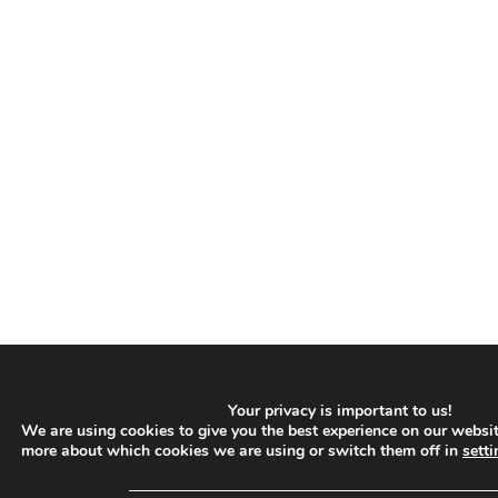
Your privacy is important to us!
We are using cookies to give you the best experience on our websit
more about which cookies we are using or switch them off in
setti
─────────────────────────────────