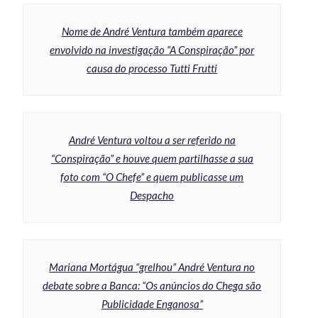
Nome de André Ventura também aparece
envolvido na investigação “A Conspiração” por
causa do processo Tutti Frutti
André Ventura voltou a ser referido na
“Conspiração” e houve quem partilhasse a sua
foto com “O Chefe” e quem publicasse um
Despacho
Mariana Mortágua “grelhou” André Ventura no
debate sobre a Banca: “Os anúncios do Chega são
Publicidade Enganosa”