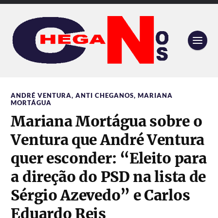
ANDRÉ VENTURA
,
ANTI CHEGANOS
,
MARIANA
MORTÁGUA
Mariana Mortágua sobre o
Ventura que André Ventura
quer esconder: “Eleito para
a direção do PSD na lista de
Sérgio Azevedo” e Carlos
Eduardo Reis