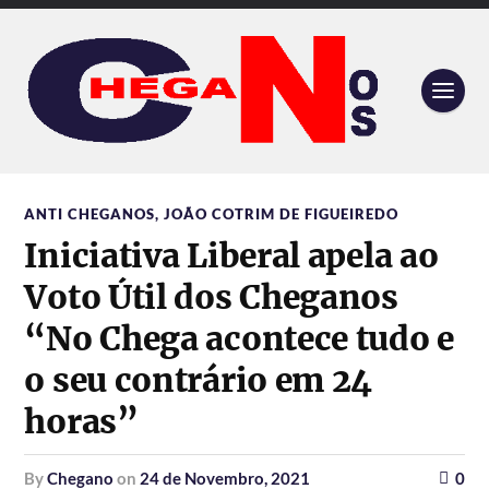
ANTI CHEGANOS
,
JOÃO COTRIM DE FIGUEIREDO
Iniciativa Liberal apela ao
Voto Útil dos Cheganos
“No Chega acontece tudo e
o seu contrário em 24
horas”
by
Chegano
on
24 de Novembro, 2021
0