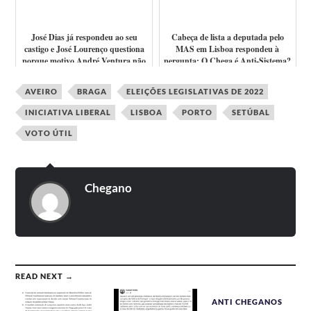
José Dias já respondeu ao seu
Cabeça de lista a deputada pelo
castigo e José Lourenço questiona
MAS em Lisboa respondeu à
porque motivo André Ventura não
pergunta: O Chega é Anti-Sistema?
susp...
Ou filho...
AVEIRO
BRAGA
ELEIÇÕES LEGISLATIVAS DE 2022
INICIATIVA LIBERAL
LISBOA
PORTO
SETÚBAL
VOTO ÚTIL
Chegano
READ NEXT →
ANTI CHEGANOS