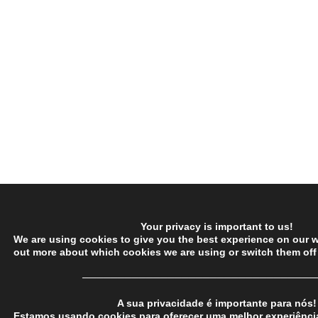
Your privacy is important to us!
We are using cookies to give you the best experience on our w
out more about which cookies we are using or switch them off
─────────────────────────────────
A sua privacidade é importante para nós!
Estamos usando cookies para oferecer uma melhor experiência