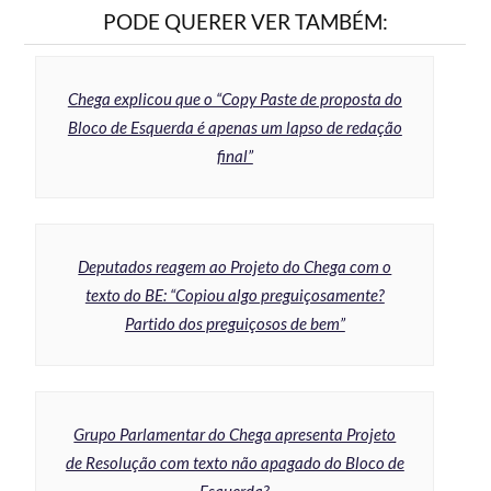
PODE QUERER VER TAMBÉM:
Chega explicou que o “Copy Paste de proposta do
Bloco de Esquerda é apenas um lapso de redação
final”
Deputados reagem ao Projeto do Chega com o
texto do BE: “Copiou algo preguiçosamente?
Partido dos preguiçosos de bem”
Grupo Parlamentar do Chega apresenta Projeto
de Resolução com texto não apagado do Bloco de
Esquerda?