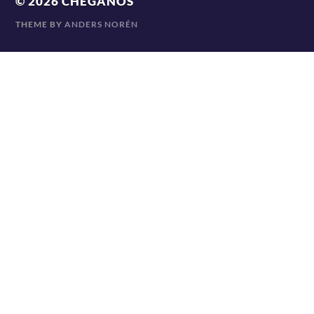
© 2026
CHEGANOS
THEME BY
ANDERS NORÉN