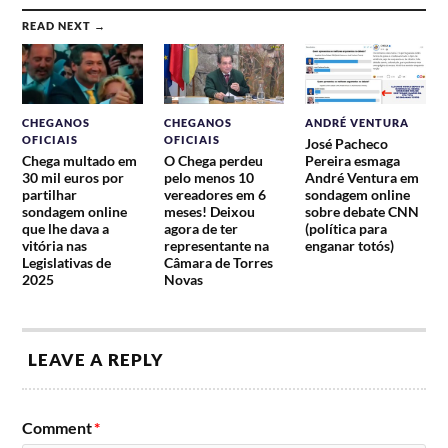
READ NEXT →
CHEGANOS
CHEGANOS
ANDRÉ VENTURA
OFICIAIS
OFICIAIS
José Pacheco
Chega multado em
O Chega perdeu
Pereira esmaga
30 mil euros por
pelo menos 10
André Ventura em
partilhar
vereadores em 6
sondagem online
sondagem online
meses! Deixou
sobre debate CNN
que lhe dava a
agora de ter
(política para
vitória nas
representante na
enganar totós)
Legislativas de
Câmara de Torres
2025
Novas
LEAVE A REPLY
Comment
*