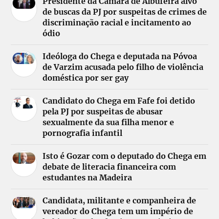
Presidente da Câmara de Albufeira alvo
de buscas da PJ por suspeitas de crimes de
discriminação racial e incitamento ao
ódio
Ideóloga do Chega e deputada na Póvoa
de Varzim acusada pelo filho de violência
doméstica por ser gay
Candidato do Chega em Fafe foi detido
pela PJ por suspeitas de abusar
sexualmente da sua filha menor e
pornografia infantil
Isto é Gozar com o deputado do Chega em
debate de literacia financeira com
estudantes na Madeira
Candidata, militante e companheira de
vereador do Chega tem um império de