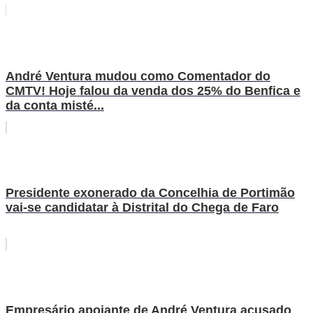
André Ventura mudou como Comentador do
CMTV! Hoje falou da venda dos 25% do Benfica e
da conta misté...
Presidente exonerado da Concelhia de Portimão
vai-se candidatar à Distrital do Chega de Faro
Empresário apoiante de André Ventura acusado