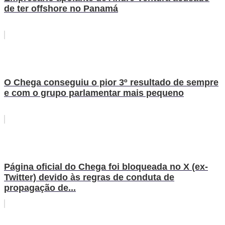
de ter offshore no Panamá
O Chega conseguiu o pior 3º resultado de sempre
e com o grupo parlamentar mais pequeno
Página oficial do Chega foi bloqueada no X (ex-
Twitter) devido às regras de conduta de
propagação de...