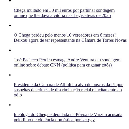
Chega multado em 30 mil euros por partilhar sondagem
online que lhe dava a vitória nas Legislativas de 2025
O Chega perdeu pelo menos 10 vereadores em 6 meses!
Deixou agora de ter representante na Câmara de Torres Novas
José Pacheco Pereira esmaga André Ventura em sondagem
online sobre debate CNN (política para enganar totós)
Presidente da Câmara de Albufeira alvo de buscas da PJ por
suspeitas de crimes de discriminação racial e incitamento ao
ódio
Ideóloga do Chega e deputada na Póvoa de Varzim acusada
pelo filho de violência doméstica por ser gay