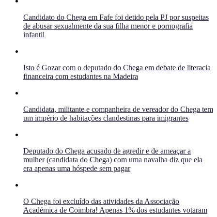
Candidato do Chega em Fafe foi detido pela PJ por suspeitas
de abusar sexualmente da sua filha menor e pornografia
infantil
Isto é Gozar com o deputado do Chega em debate de literacia
financeira com estudantes na Madeira
Candidata, militante e companheira de vereador do Chega tem
um império de habitações clandestinas para imigrantes
Deputado do Chega acusado de agredir e de ameaçar a
mulher (candidata do Chega) com uma navalha diz que ela
era apenas uma hóspede sem pagar
O Chega foi excluído das atividades da Associação
Académica de Coimbra! Apenas 1% dos estudantes votaram