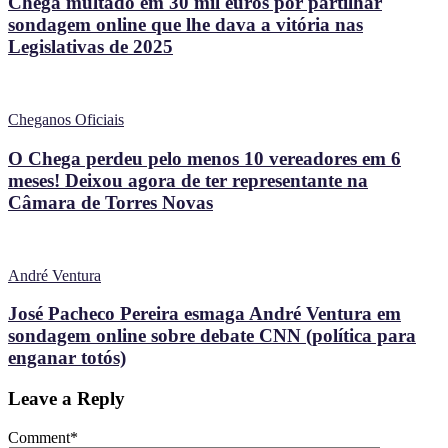
Chega multado em 30 mil euros por partilhar
sondagem online que lhe dava a vitória nas
Legislativas de 2025
Cheganos Oficiais
O Chega perdeu pelo menos 10 vereadores em 6
meses! Deixou agora de ter representante na
Câmara de Torres Novas
André Ventura
José Pacheco Pereira esmaga André Ventura em
sondagem online sobre debate CNN (política para
enganar totós)
Leave a Reply
Comment
*