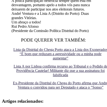
A pouca participação beneficia sempre quem está em
desvantagem, portanto apelo a todos vós para nunca
deixarem de participar nos atos eleitorais futuros.
André Ventura e a Lista A (Distrito do Porto): Duas
grandes Vitórias.
Um abraço a todos!
Rui Pedro Afonso
(Presidente da Comissão Política Distrital do Porto)
PODE QUERER VER TAMBÉM:
Lista da Distrital do Chega Porto ataca a Lista dos Exonerado
“É bom que reduzam a agressividade ou a minha pode
aumentar”
Lista A por Lisboa confirma recurso ao Tribunal e o Pedido d
Providência Cautelar! Militante diz que a sua assinatura foi
falsificada
Ex-Presidente da Distrital do Chega do Porto afirma que Andr
Ventura o convidou para ser Deputado e ataca o “Sonso”
Artigos relacionados: