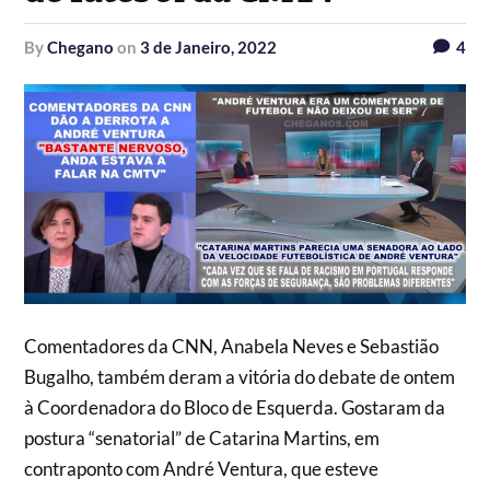
by
Chegano
on
3 de Janeiro, 2022
4
Comentadores da CNN, Anabela Neves e Sebastião
Bugalho, também deram a vitória do debate de ontem
à Coordenadora do Bloco de Esquerda. Gostaram da
postura “senatorial” de Catarina Martins, em
contraponto com André Ventura, que esteve