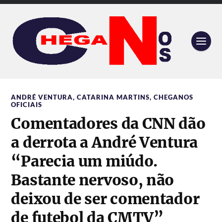
ANDRÉ VENTURA
,
CATARINA MARTINS
,
CHEGANOS
OFICIAIS
Comentadores da CNN dão
a derrota a André Ventura
“Parecia um miúdo.
Bastante nervoso, não
deixou de ser comentador
de futebol da CMTV”