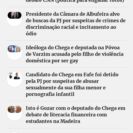
debate CNN (política para enganar totós)
Presidente da Câmara de Albufeira alvo
de buscas da PJ por suspeitas de crimes de
discriminação racial e incitamento ao
ódio
Ideóloga do Chega e deputada na Póvoa
de Varzim acusada pelo filho de violência
doméstica por ser gay
Candidato do Chega em Fafe foi detido
pela PJ por suspeitas de abusar
sexualmente da sua filha menor e
pornografia infantil
Isto é Gozar com o deputado do Chega em
debate de literacia financeira com
estudantes na Madeira