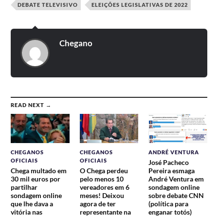
DEBATE TELEVISIVO
ELEIÇÕES LEGISLATIVAS DE 2022
Chegano
READ NEXT →
CHEGANOS
CHEGANOS
ANDRÉ VENTURA
OFICIAIS
OFICIAIS
José Pacheco
Chega multado em
O Chega perdeu
Pereira esmaga
30 mil euros por
pelo menos 10
André Ventura em
partilhar
vereadores em 6
sondagem online
sondagem online
meses! Deixou
sobre debate CNN
que lhe dava a
agora de ter
(política para
vitória nas
representante na
enganar totós)