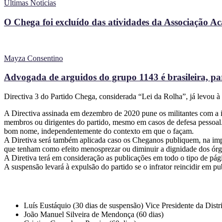
Últimas Notícias
O Chega foi excluído das atividades da Associação 
Mayza Consentino
Advogada de arguidos do grupo 1143 é brasileira, pa
Directiva 3 do Partido Chega, considerada “Lei da Rolha”, já levou à
A Directiva assinada em dezembro de 2020 pune os militantes com a i
membros ou dirigentes do partido, mesmo em casos de defesa pessoal.
bom nome, independentemente do contexto em que o façam.
A Diretiva será também aplicada caso os Cheganos publiquem, na impren
que tenham como efeito menosprezar ou diminuir a dignidade dos órg
A Diretiva terá em consideração as publicações em todo o tipo de pág
A suspensão levará à expulsão do partido se o infrator reincidir em p
Luís Eustáquio (30 dias de suspensão) Vice Presidente da Distr
João Manuel Silveira de Mendonça (60 dias)