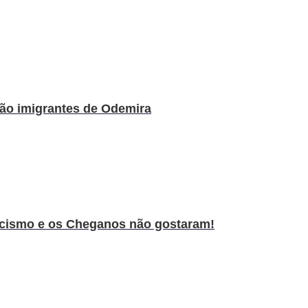
são imigrantes de Odemira
racismo e os Cheganos não gostaram!