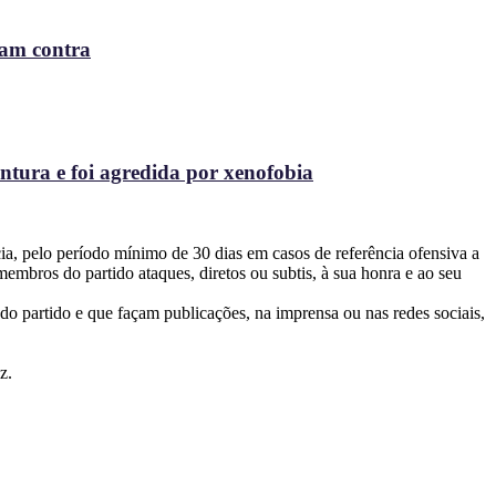
ram contra
ntura e foi agredida por xenofobia
a, pelo período mínimo de 30 dias em casos de referência ofensiva a
mbros do partido ataques, diretos ou subtis, à sua honra e ao seu
do partido e que façam publicações, na imprensa ou nas redes sociais,
z.