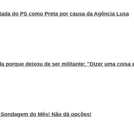
utada do PS como Preta por causa da Agência Lusa
 porque deixou de ser militante: "Dizer uma coisa e
 a Sondagem do Mês! Não dá opções!