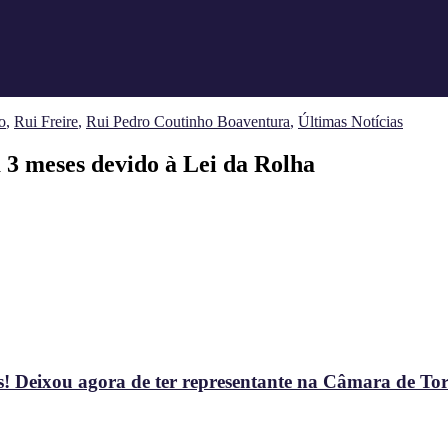
o
,
Rui Freire
,
Rui Pedro Coutinho Boaventura
,
Últimas Notícias
 3 meses devido à Lei da Rolha
! Deixou agora de ter representante na Câmara de To