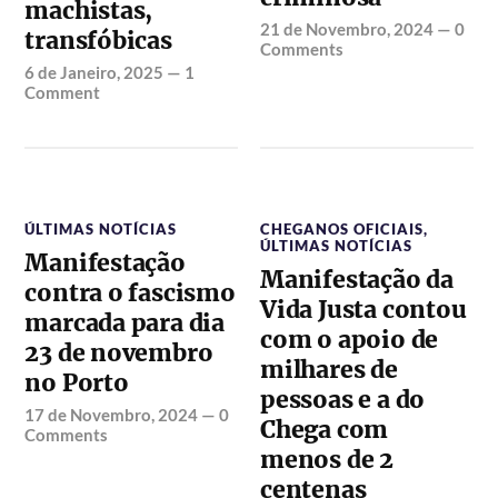
machistas,
21 de Novembro, 2024
—
0
transfóbicas
Comments
6 de Janeiro, 2025
—
1
Comment
ÚLTIMAS NOTÍCIAS
CHEGANOS OFICIAIS
,
ÚLTIMAS NOTÍCIAS
Manifestação
Manifestação da
contra o fascismo
Vida Justa contou
marcada para dia
com o apoio de
23 de novembro
milhares de
no Porto
pessoas e a do
17 de Novembro, 2024
—
0
Chega com
Comments
menos de 2
centenas