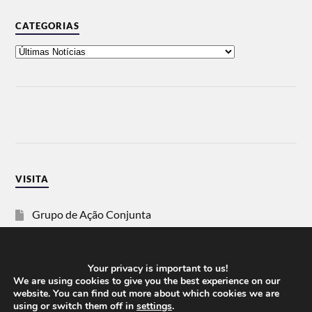
CATEGORIAS
VISITA
Grupo de Ação Conjunta
SOS Racismo
Your privacy is important to us!
Vida Justa
We are using cookies to give you the best experience on our
website. You can find out more about which cookies we are
using or switch them off in
settings
.