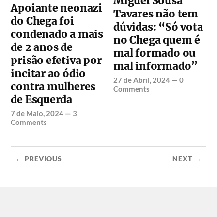
Miguel Sousa
Apoiante neonazi
Tavares não tem
do Chega foi
dúvidas: “Só vota
condenado a mais
no Chega quem é
de 2 anos de
mal formado ou
prisão efetiva por
mal informado”
incitar ao ódio
27 de Abril, 2024
—
0
contra mulheres
Comments
de Esquerda
7 de Maio, 2024
—
3
Comments
← PREVIOUS
NEXT →