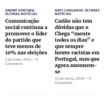
ANDRÉ VENTURA
,
ANTI CHEGANOS
,
ÚLTIMAS
ÚLTIMAS NOTÍCIAS
NOTÍCIAS
Comunicação
Carlão não tem
social continua a
dúvidas que o
promover o líder
Chega “mente
do partido que
todos os dias” e
teve menos de
que sempre
10% nas eleições
houve racistas em
Portugal, mas que
2 de Julho, 2024
—
0
Comments
agora assumem-
se
11 de Junho, 2024
—
0
Comments