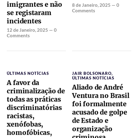
imigrantes e não
8 de Janeiro, 2025
—
0
Comments
se registaram
incidentes
12 de Janeiro, 2025
—
0
Comments
ÚLTIMAS NOTÍCIAS
JAIR BOLSONARO
,
ÚLTIMAS NOTÍCIAS
A favor da
Aliado de André
criminalização de
Ventura no Brasil
todas as práticas
foi formalmente
discriminatórias
acusado de golpe
racistas,
de Estado e
xenófobas,
organização
homofóbicas,
criminosa