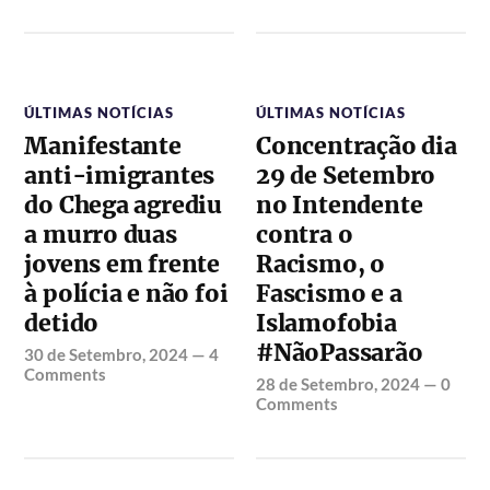
ÚLTIMAS NOTÍCIAS
ÚLTIMAS NOTÍCIAS
Manifestante
Concentração dia
anti-imigrantes
29 de Setembro
do Chega agrediu
no Intendente
a murro duas
contra o
jovens em frente
Racismo, o
à polícia e não foi
Fascismo e a
detido
Islamofobia
#NãoPassarão
30 de Setembro, 2024
—
4
Comments
28 de Setembro, 2024
—
0
Comments