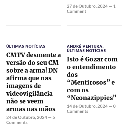
27 de Outubro, 2024
—
1
Comment
ÚLTIMAS NOTÍCIAS
ANDRÉ VENTURA
,
ÚLTIMAS NOTÍCIAS
CMTV desmente a
Isto é Gozar com
versão do seu CM
o entendimento
sobre a arma! DN
dos
afirma que nas
“Mentirosos” e
imagens de
com os
videovigilância
“Neonazippies”
não se veem
14 de Outubro, 2024
—
0
armas nas mãos
Comments
24 de Outubro, 2024
—
5
Comments