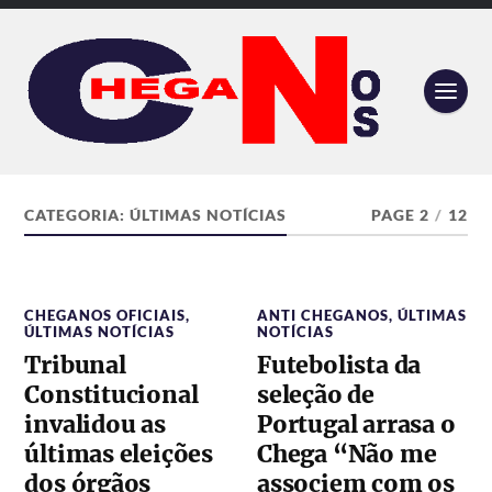
CATEGORIA:
ÚLTIMAS NOTÍCIAS
PAGE 2
/
12
CHEGANOS OFICIAIS
,
ANTI CHEGANOS
,
ÚLTIMAS
ÚLTIMAS NOTÍCIAS
NOTÍCIAS
Tribunal
Futebolista da
Constitucional
seleção de
invalidou as
Portugal arrasa o
últimas eleições
Chega “Não me
dos órgãos
associem com os