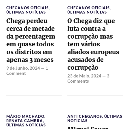
CHEGANOS OFICIAIS
,
CHEGANOS OFICIAIS
,
ÚLTIMAS NOTÍCIAS
ÚLTIMAS NOTÍCIAS
Chega perdeu
O Chega diz que
cerca de metade
luta contra a
da percentagem
corrupção mas
em quase todos
tem vários
os distritos em
aliados europeus
apenas 3 meses
acusados de
corrupção
9 de Junho, 2024
—
1
Comment
23 de Maio, 2024
—
3
Comments
MÁRIO MACHADO
,
ANTI CHEGANOS
,
ÚLTIMAS
RENATA CAMBRA
,
NOTÍCIAS
ÚLTIMAS NOTÍCIAS