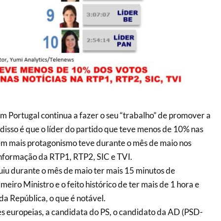
m Portugal continua a fazer o seu “trabalho” de promover a
 disso é que o líder do partido que teve menos de 10% nas
uem mais protagonismo teve durante o mês de maio nos
informação da RTP1, RTP2, SIC e TVI.
iu durante o mês de maio ter mais 15 minutos de
eiro Ministro e o feito histórico de ter mais de 1 hora e
da República, o que é notável.
s europeias, a candidata do PS, o candidato da AD (PSD-