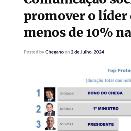
promover o líder 
menos de 10% nas
Posted
by
Chegano
on
2 de Julho, 2024