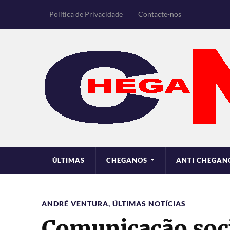
Política de Privacidade
Contacte-nos
ÚLTIMAS
CHEGANOS
ANTI CHEGAN
ANDRÉ VENTURA
,
ÚLTIMAS NOTÍCIAS
Comunicação soci