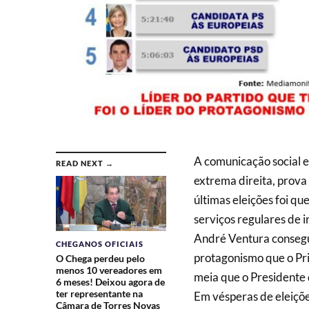
A comunicação social e
READ NEXT →
extrema direita, prova
últimas eleições foi q
serviços regulares de 
André Ventura consegu
CHEGANOS OFICIAIS
protagonismo que o Prim
O Chega perdeu pelo
menos 10 vereadores em
meia que o Presidente 
6 meses! Deixou agora de
ter representante na
Em vésperas de eleiçõe
Câmara de Torres Novas