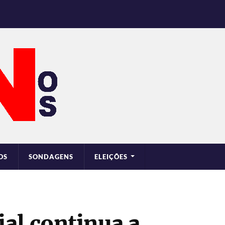
OS
SONDAGENS
ELEIÇÕES
al continua a