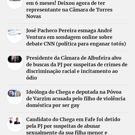
em 6 meses! Deixou agora de ter
representante na Câmara de Torres
Novas
José Pacheco Pereira esmaga André
Ventura em sondagem online sobre
debate CNN (política para enganar totós)
Presidente da Câmara de Albufeira alvo
de buscas da PJ por suspeitas de crimes de
discriminação racial e incitamento ao
ódio
Ideóloga do Chega e deputada na Póvoa
de Varzim acusada pelo filho de violência
doméstica por ser gay
Candidato do Chega em Fafe foi detido
pela PJ por suspeitas de abusar
sexualmente da sua filha menor e