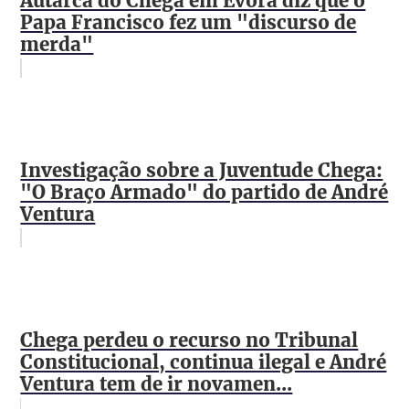
Autarca do Chega em Évora diz que o
Papa Francisco fez um "discurso de
merda"
Investigação sobre a Juventude Chega:
"O Braço Armado" do partido de André
Ventura
Chega perdeu o recurso no Tribunal
Constitucional, continua ilegal e André
Ventura tem de ir novamen...