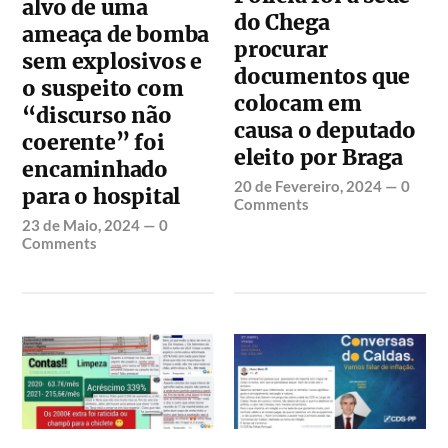
alvo de uma
do Chega
ameaça de bomba
procurar
sem explosivos e
documentos que
o suspeito com
colocam em
“discurso não
causa o deputado
coerente” foi
eleito por Braga
encaminhado
20 de Fevereiro, 2024
—
0
para o hospital
Comments
23 de Maio, 2024
—
0
Comments