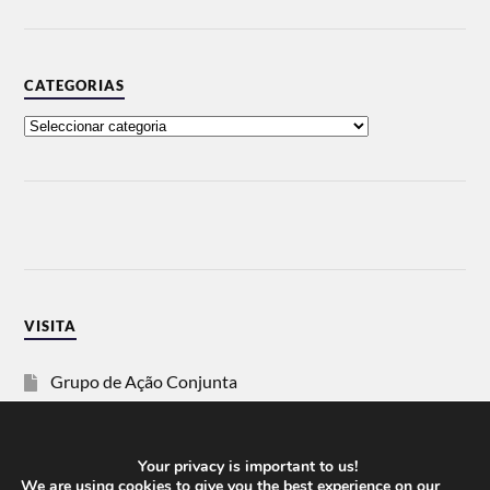
CATEGORIAS
VISITA
Grupo de Ação Conjunta
SOS Racismo
Your privacy is important to us!
Vida Justa
We are using cookies to give you the best experience on our