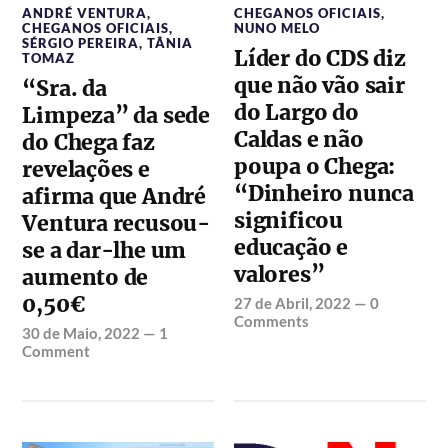
ANDRÉ VENTURA
,
CHEGANOS OFICIAIS
,
CHEGANOS OFICIAIS
,
NUNO MELO
SÉRGIO PEREIRA
,
TÂNIA
Líder do CDS diz
TOMAZ
que não vão sair
“Sra. da
do Largo do
Limpeza” da sede
Caldas e não
do Chega faz
poupa o Chega:
revelações e
“Dinheiro nunca
afirma que André
significou
Ventura recusou-
educação e
se a dar-lhe um
valores”
aumento de
0,50€
27 de Abril, 2022
—
0
Comments
30 de Maio, 2022
—
1
Comment