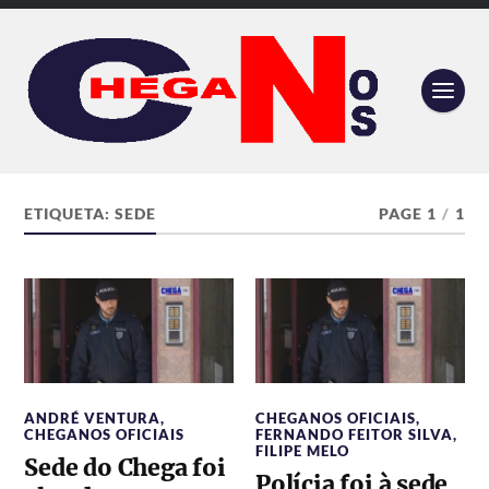
ETIQUETA:
SEDE
PAGE 1
/
1
ANDRÉ VENTURA
,
CHEGANOS OFICIAIS
,
CHEGANOS OFICIAIS
FERNANDO FEITOR SILVA
,
FILIPE MELO
Sede do Chega foi
Polícia foi à sede