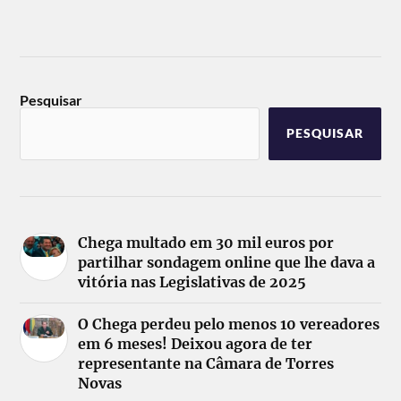
Pesquisar
PESQUISAR
Chega multado em 30 mil euros por
partilhar sondagem online que lhe dava a
vitória nas Legislativas de 2025
O Chega perdeu pelo menos 10 vereadores
em 6 meses! Deixou agora de ter
representante na Câmara de Torres
Novas