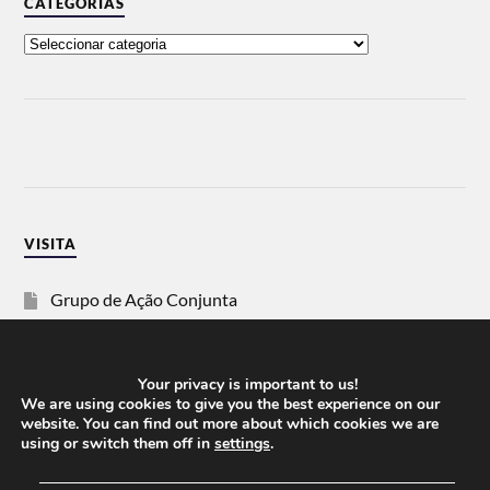
CATEGORIAS
VISITA
Grupo de Ação Conjunta
SOS Racismo
Your privacy is important to us!
Vida Justa
We are using cookies to give you the best experience on our
website. You can find out more about which cookies we are
using or switch them off in
settings
.
dezanove
──────────────────────────────────────