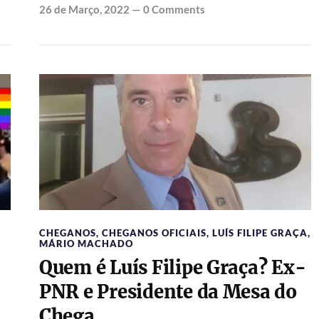
26 de Março, 2022
—
0 Comments
CHEGANOS
,
CHEGANOS OFICIAIS
,
LUÍS FILIPE GRAÇA
,
MÁRIO MACHADO
Quem é Luís Filipe Graça? Ex-
PNR e Presidente da Mesa do
Chega