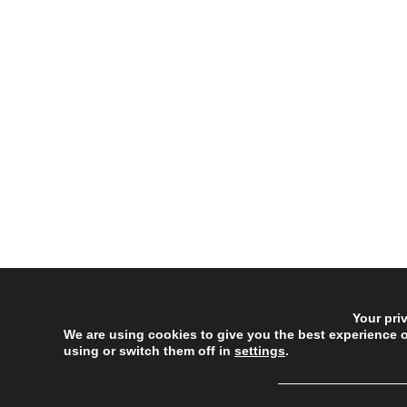
Your pri
We are using cookies to give you the best experience 
using or switch them off in
settings
.
──────────────