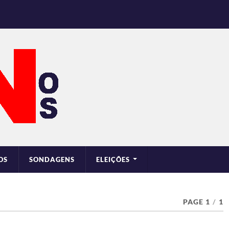
OS
SONDAGENS
ELEIÇÕES
PAGE 1
/
1