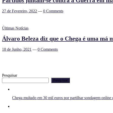
Partidos juntam-se contra a Guerra em m
27 de Fevereiro, 2022
—
0 Comments
Últimas Notícias
Álvaro Beleza diz que o Chega é uma má 
18 de Junho, 2021
—
0 Comments
Pesquisar
Pesquisar
Chega multado em 30 mil euros por partilhar sondagem online q