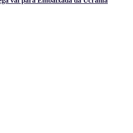
ega vai para Embaixada da Ucrânia