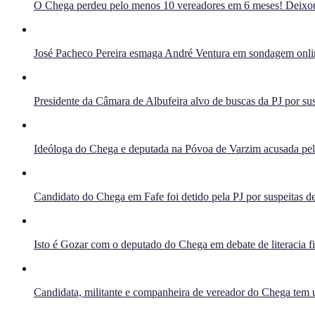
O Chega perdeu pelo menos 10 vereadores em 6 meses! Deixou 
José Pacheco Pereira esmaga André Ventura em sondagem onlin
Presidente da Câmara de Albufeira alvo de buscas da PJ por sus
Ideóloga do Chega e deputada na Póvoa de Varzim acusada pelo 
Candidato do Chega em Fafe foi detido pela PJ por suspeitas de
Isto é Gozar com o deputado do Chega em debate de literacia f
Candidata, militante e companheira de vereador do Chega tem u