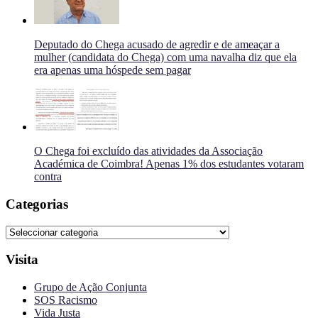
Deputado do Chega acusado de agredir e de ameaçar a
mulher (candidata do Chega) com uma navalha diz que ela
era apenas uma hóspede sem pagar
O Chega foi excluído das atividades da Associação
Académica de Coimbra! Apenas 1% dos estudantes votaram
contra
Categorias
Categorias
Visita
Grupo de Ação Conjunta
SOS Racismo
Vida Justa