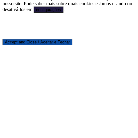
nosso site. Pode saber mais sobre quais cookies estamos usando ou
desativá-los em
.
configurações
Accept and Close / Aceitar e Fechar