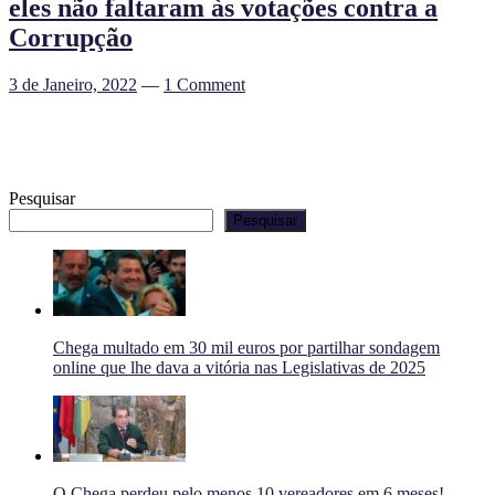
eles não faltaram às votações contra a
Corrupção
3 de Janeiro, 2022
—
1 Comment
Pesquisar
Pesquisar
Chega multado em 30 mil euros por partilhar sondagem
online que lhe dava a vitória nas Legislativas de 2025
O Chega perdeu pelo menos 10 vereadores em 6 meses!