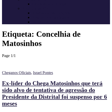
Candidatos do Chega
Autárquicas 2021
Resultados das Eleições
Resumo dos candidatos
Vereadores eleitos
Etiqueta:
Concelhia de
Matosinhos
Page 1
/
1
Cheganos Oficiais
,
Israel Pontes
Ex-líder do Chega Matosinhos que terá
sido alvo de tentativa de agressão do
Presidente da Distrital foi suspenso por 6
meses