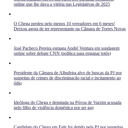
online que lhe dava a vitória nas Legislativas de 2025
O Chega perdeu pelo menos 10 vereadores em 6 meses!
Deixou agora de ter representante na Câmara de Torres Novas
José Pacheco Pereira esmaga André Ventura em sondagem
online sobre debate CNN (política para enganar totós)
Presidente da Câmara de Albufeira alvo de buscas da PJ por
suspeitas de crimes de discriminação racial e incitamento ao
ódio
Ideóloga do Chega e deputada na Póvoa de Varzim acusada
pelo filho de violência doméstica por ser gay
Candidato do Chega em Fafe foi detido pela PJ por suspeitas