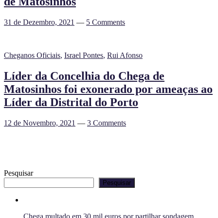
de Matosinhos
31 de Dezembro, 2021
—
5 Comments
Cheganos Oficiais
,
Israel Pontes
,
Rui Afonso
Líder da Concelhia do Chega de
Matosinhos foi exonerado por ameaças ao
Líder da Distrital do Porto
12 de Novembro, 2021
—
3 Comments
Pesquisar
Pesquisar
Chega multado em 30 mil euros por partilhar sondagem