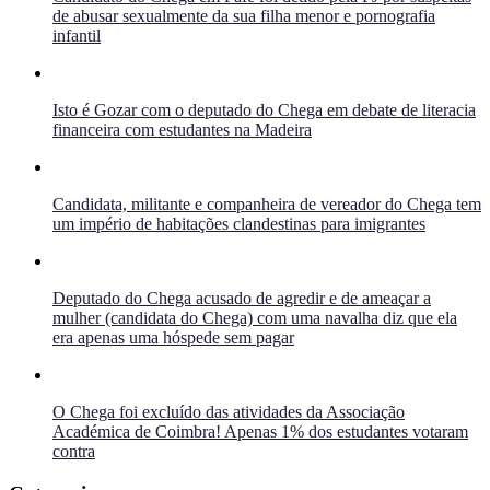
de abusar sexualmente da sua filha menor e pornografia
infantil
Isto é Gozar com o deputado do Chega em debate de literacia
financeira com estudantes na Madeira
Candidata, militante e companheira de vereador do Chega tem
um império de habitações clandestinas para imigrantes
Deputado do Chega acusado de agredir e de ameaçar a
mulher (candidata do Chega) com uma navalha diz que ela
era apenas uma hóspede sem pagar
O Chega foi excluído das atividades da Associação
Académica de Coimbra! Apenas 1% dos estudantes votaram
contra